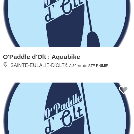
O'Paddle d'Olt : Aquabike
SAINTE-EULALIE-D'OLT
À 39 km de STE ENIMIE