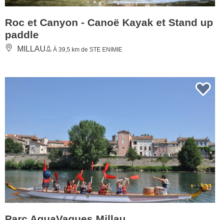
Roc et Canyon - Canoë Kayak et Stand up
paddle
MILLAU
À 39,5 km de STE ENIMIE
Parc AquaVagues Millau