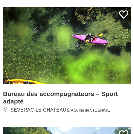
Bureau des accompagnateurs – Sport
adapté
SEVERAC-LE-CHATEAU
À 28 km de STE ENIMIE