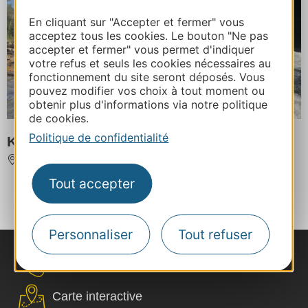
En cliquant sur "Accepter et fermer" vous
acceptez tous les cookies. Le bouton "Ne pas
accepter et fermer" vous permet d'indiquer
votre refus et seuls les cookies nécessaires au
fonctionnement du site seront déposés. Vous
pouvez modifier vos choix à tout moment ou
obtenir plus d'informations via notre politique
de cookies.
Politique de confidentialité
Katalpa Canoe
COMPREGNAC
À 48 km de STE ENIMIE
Tout accepter
‹
1
2
Personnaliser
Tout refuser
Nous contacter
Carte interactive