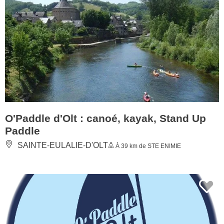
O'Paddle d'Olt : canoé, kayak, Stand Up
Paddle
SAINTE-EULALIE-D'OLT
À 39 km de STE ENIMIE