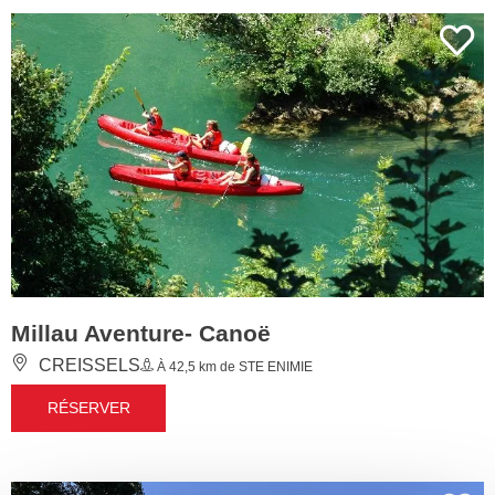
Millau Aventure- Canoë
CREISSELS
À 42,5 km de STE ENIMIE
RÉSERVER