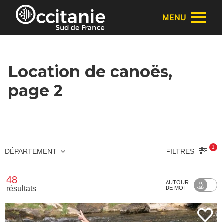
Panneau de gestion des cookies
MENU
Location de canoës,
page 2
1
FILTRES
DÉPARTEMENT
48
AUTOUR
résultats
DE MOI