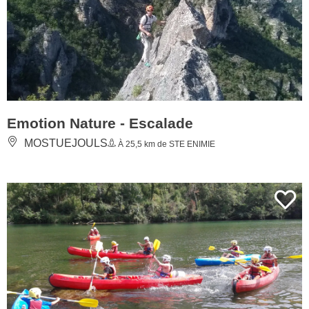
Emotion Nature - Escalade
MOSTUEJOULS
À 25,5 km de STE ENIMIE