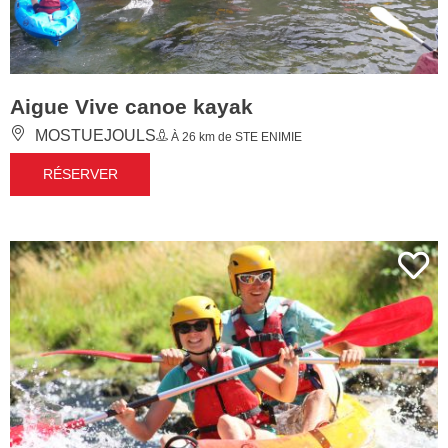
Aigue Vive canoe kayak
MOSTUEJOULS
À 26 km de STE ENIMIE
RÉSERVER