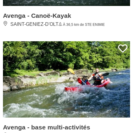
Avenga - Canoë-Kayak
SAINT-GENIEZ-D'OLT
À 36,5 km de STE ENIMIE
Avenga - base multi-activités