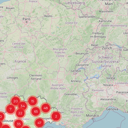
20
15
34
48
7
65
22
2
0
47
35