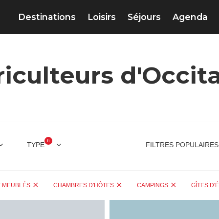
Destinations
Loisirs
Séjours
Agenda
iculteurs d'Occit
6
TYPE
FILTRES POPULAIRES
T MEUBLÉS
CHAMBRES D'HÔTES
CAMPINGS
GÎTES D'