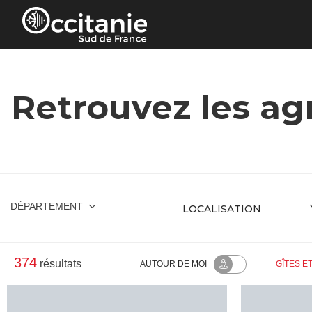
Panneau de gestion des cookies
Retrouvez les agr
DÉPARTEMENT
374
résultats
AUTOUR
DE MOI
GÎTES E