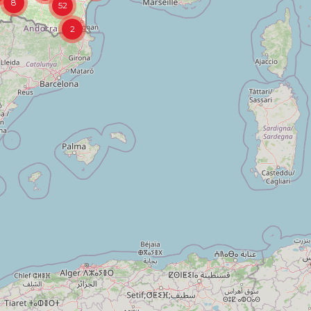
8
52
2