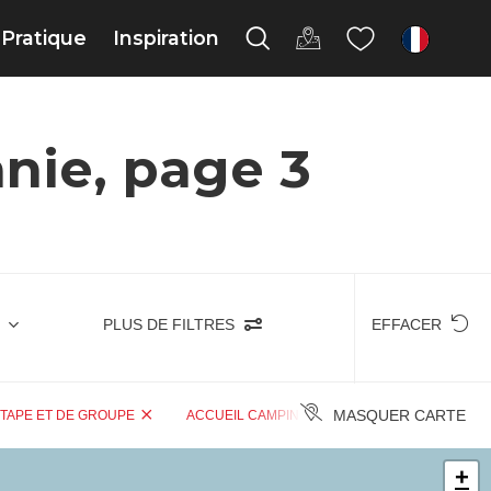
Pratique
Inspiration
fr
anie, page 3
PLUS DE FILTRES
EFFACER
MASQUER CARTE
ÉTAPE ET DE GROUPE
ACCUEIL CAMPING-CARS
HÉBERGEMEN
+