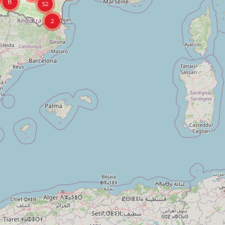
8
52
2