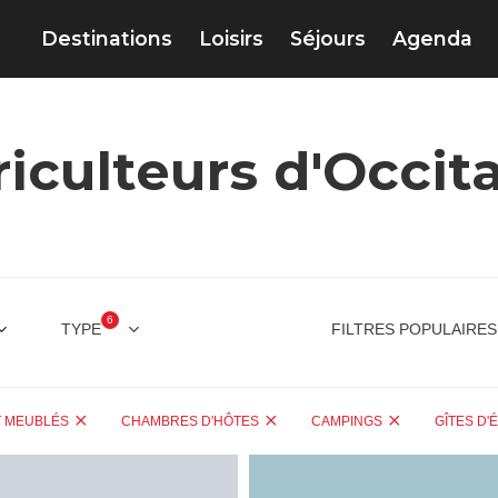
Destinations
Loisirs
Séjours
Agenda
iculteurs d'Occit
6
TYPE
FILTRES POPULAIRES
T MEUBLÉS
CHAMBRES D'HÔTES
CAMPINGS
GÎTES D'