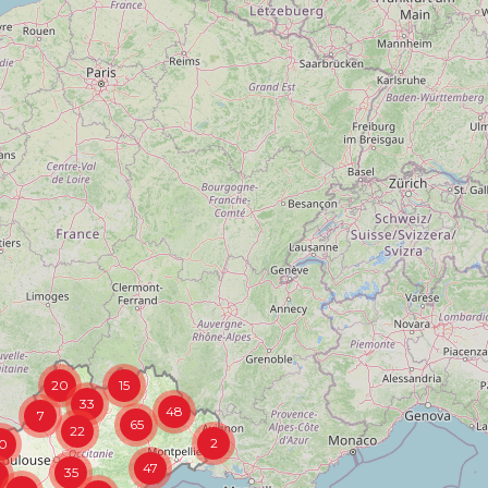
20
15
33
48
7
65
22
2
0
47
35