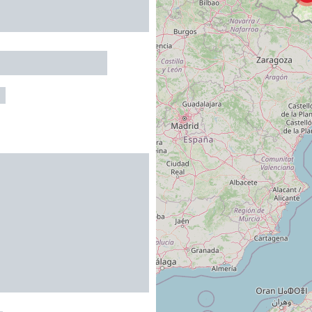
 LES BRUGUES
X