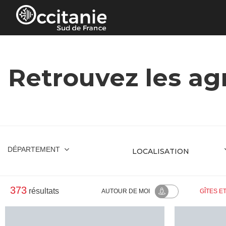
Panneau de gestion des cookies
Retrouvez les agr
DÉPARTEMENT
373
résultats
AUTOUR
DE MOI
GÎTES E