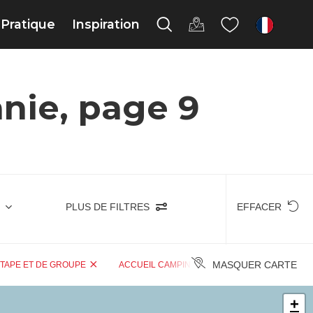
Pratique
Inspiration
fr
anie, page 9
PLUS DE FILTRES
EFFACER
MASQUER CARTE
ÉTAPE ET DE GROUPE
ACCUEIL CAMPING-CARS
HÉBERGEMEN
+