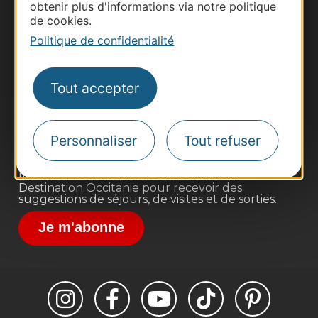
obtenir plus d'informations via notre politique
de cookies.
Politique de confidentialité
Thermalisme
Business/Mice
Tout accepter
Pros d'Occitanie
Site presse et d'influence
Voyagistes
Personnaliser
Tout refuser
Destination Sport
Inscrivez-vous à la lettre d'information
Destination Occitanie pour recevoir des
suggestions de séjours, de visites et de sorties.
Je m'abonne