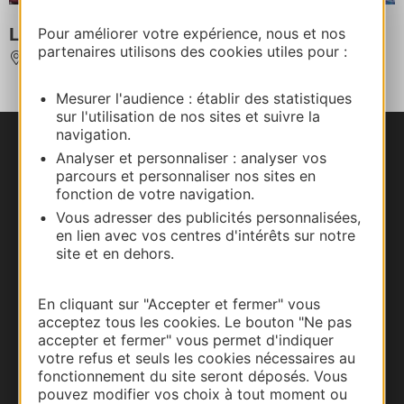
L'ARIEGEOISE CYCLOSPORTIVE
Pour améliorer votre expérience, nous et nos
partenaires utilisons des cookies utiles pour :
TARASCON-SUR-ARIEGE
Mesurer l'audience : établir des statistiques
sur l'utilisation de nos sites et suivre la
navigation.
Nous contacter
Analyser et personnaliser : analyser vos
parcours et personnaliser nos sites en
fonction de votre navigation.
Carte interactive
Vous adresser des publicités personnalisées,
en lien avec vos centres d'intérêts sur notre
Documentation
site et en dehors.
En cliquant sur "Accepter et fermer" vous
acceptez tous les cookies. Le bouton "Ne pas
accepter et fermer" vous permet d'indiquer
votre refus et seuls les cookies nécessaires au
fonctionnement du site seront déposés. Vous
pouvez modifier vos choix à tout moment ou