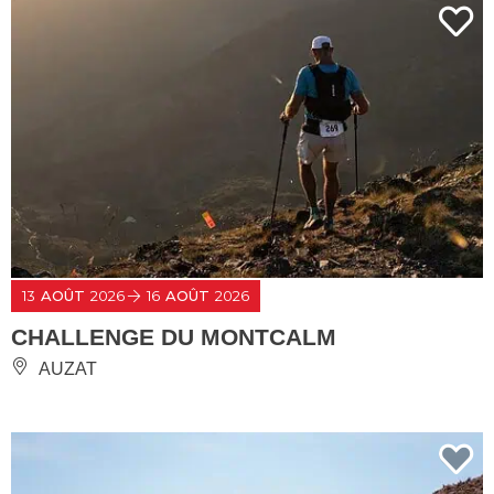
13
AOÛT
2026
16
AOÛT
2026
CHALLENGE DU MONTCALM
AUZAT