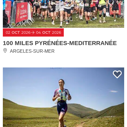
02
OCT
2026
04
OCT
2026
100 MILES PYRÉNÉES-MEDITERRANÉE
ARGELES-SUR-MER