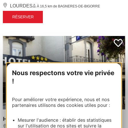
LOURDES
À 16,5 km de BAGNERES-DE-BIGORRE
RÉSERVER
Nous respectons votre vie privée
!
Pour améliorer votre expérience, nous et nos
partenaires utilisons des cookies utiles pour :
HÔTEL VESUVIO
Mesurer l'audience : établir des statistiques
sur l'utilisation de nos sites et suivre la
LOURDES
À 17 km de BAGNERES-DE-BIGORRE