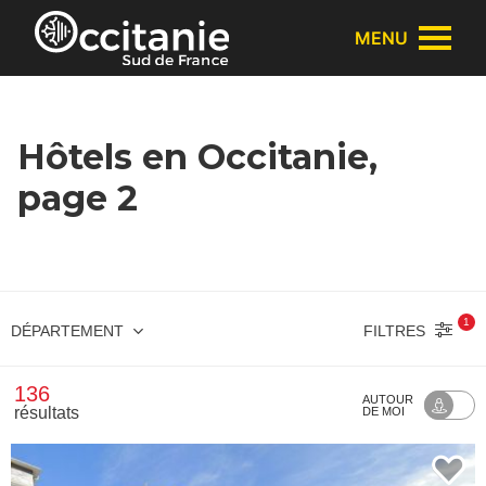
Panneau de gestion des cookies
MENU
Hôtels en Occitanie,
page 2
1
FILTRES
DÉPARTEMENT
136
AUTOUR
résultats
DE MOI