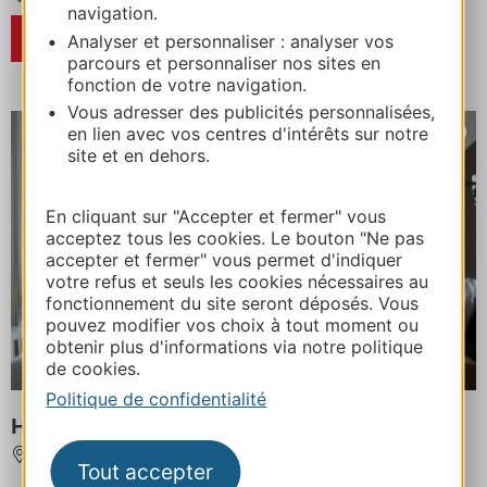
navigation.
RÉSERVER
Analyser et personnaliser : analyser vos
parcours et personnaliser nos sites en
fonction de votre navigation.
Vous adresser des publicités personnalisées,
en lien avec vos centres d'intérêts sur notre
site et en dehors.
En cliquant sur "Accepter et fermer" vous
acceptez tous les cookies. Le bouton "Ne pas
accepter et fermer" vous permet d'indiquer
votre refus et seuls les cookies nécessaires au
fonctionnement du site seront déposés. Vous
pouvez modifier vos choix à tout moment ou
obtenir plus d'informations via notre politique
de cookies.
Politique de confidentialité
HÔTEL ATRIUM MONDIAL
LOURDES
À 17 km de BAGNERES-DE-BIGORRE
Tout accepter