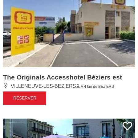
The Originals Accesshotel Béziers est
VILLENEUVE-LES-BEZIERS
À 4 km de BEZIERS
RÉSERVER