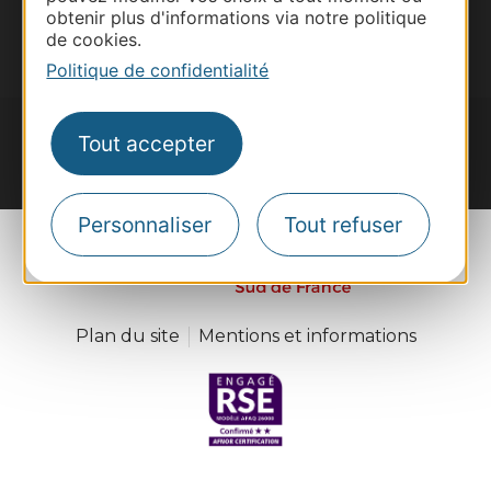
obtenir plus d'informations via notre politique
Je m'abonne
de cookies.
Politique de confidentialité
Tout accepter
#VoyageOccitanie
Personnaliser
Tout refuser
Plan du site
Mentions et informations