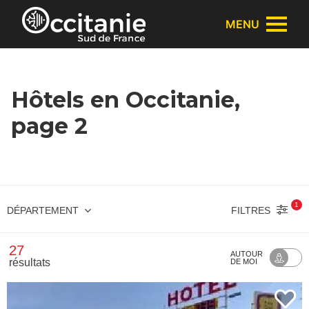
Panneau de gestion des cookies
MENU
Hôtels en Occitanie,
page 2
1
FILTRES
DÉPARTEMENT
27
AUTOUR
résultats
DE MOI