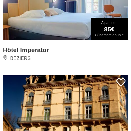
À partir de
85€
/ Chambre double
Hôtel Imperator
BEZIERS