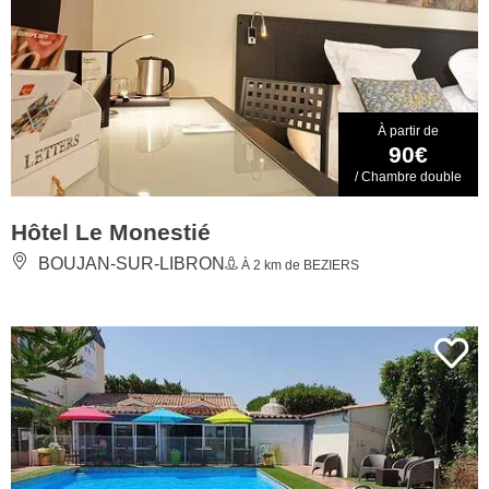
À partir de
90€
/ Chambre double
Hôtel Le Monestié
BOUJAN-SUR-LIBRON
À 2 km de BEZIERS