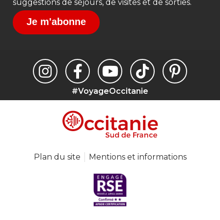
suggestions de séjours, de visites et de sorties.
Je m'abonne
#VoyageOccitanie
Plan du site
Mentions et informations