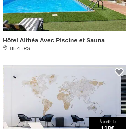
Hôtel Althéa Avec Piscine et Sauna
BEZIERS
À partir de
118€