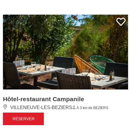
Hôtel-restaurant Campanile
VILLENEUVE-LES-BEZIERS
À 3 km de BEZIERS
RÉSERVER