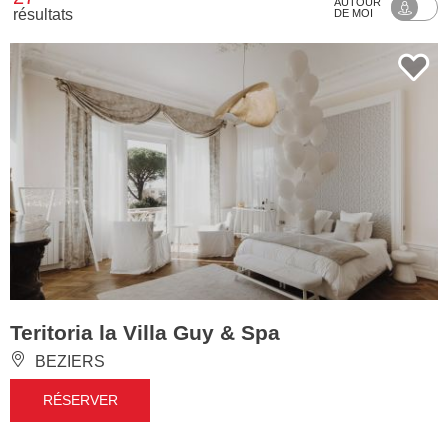
AUTOUR
résultats
DE MOI
Teritoria la Villa Guy & Spa
BEZIERS
RÉSERVER