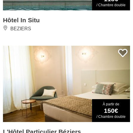
/ Chambre double
Hôtel In Situ
BEZIERS
À partir de
150€
/ Chambre double
L'Hôtel Particulier Béziers