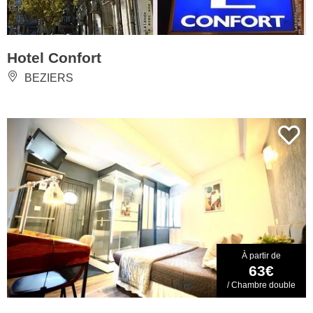
Hotel Confort
BEZIERS
À partir de
63€
/ Chambre double