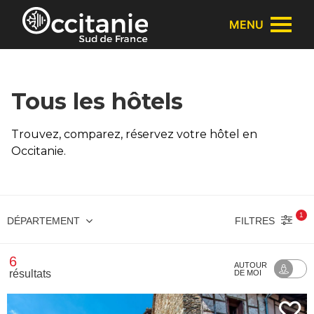
Panneau de gestion des cookies
MENU
Tous les hôtels
Trouvez, comparez, réservez votre hôtel en
Occitanie.
1
FILTRES
DÉPARTEMENT
6
AUTOUR
résultats
DE MOI