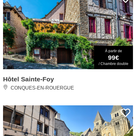
À partir de
99€
/ Chambre double
Hôtel Sainte-Foy
CONQUES-EN-ROUERGUE