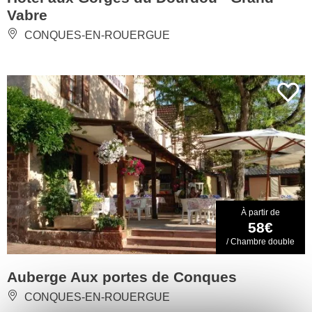
Vabre
CONQUES-EN-ROUERGUE
À partir de
58€
/ Chambre double
Auberge Aux portes de Conques
CONQUES-EN-ROUERGUE