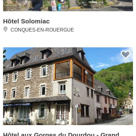
Hôtel Solomiac
CONQUES-EN-ROUERGUE
Hôtel aux Gorges du Dourdou - Grand