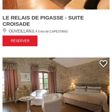
LE RELAIS DE PIGASSE - SUITE
CROISADE
OUVEILLAN
À 5 km de CAPESTANG
RÉSERVER