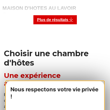
MAISON D'HOTES AU LAVOIR
COLOMBIERS
À 9 km de CAPESTANG
Plus de résultats
Choisir une chambre
d'hôtes
Une expérience
authentique en Occitanie
Nous respectons votre vie privée
En choissant une chambre d'hôtes pour un week-end
!
ou un séjour plus long, vous ferez une expérience
authentique et chaleureuse.