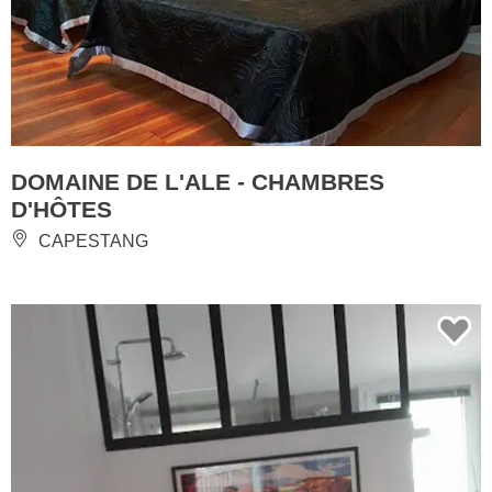
DOMAINE DE L'ALE - CHAMBRES
D'HÔTES
CAPESTANG