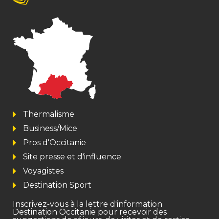
Thermalisme
Business/Mice
Pros d'Occitanie
Site presse et d'influence
Voyagistes
Destination Sport
Inscrivez-vous à la lettre d'information
Destination Occitanie pour recevoir des
suggestions de séjours, de visites et de sorties.
Je m'abonne