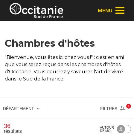
Panneau de gestion des cookies
MENU
Chambres d'hôtes
"Bienvenue, vous êtes ici chez vous !" : c'est en ami
que vous serez reçus dans les chambres d'hôtes
d'Occitanie. Vous pourrez y savourer l'art de vivre
dans le Sud de la France.
1
FILTRES
DÉPARTEMENT
36
AUTOUR
résultats
DE MOI