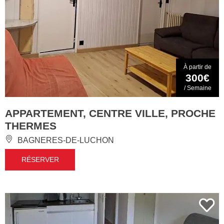
À partir de
300€
/ Semaine
APPARTEMENT, CENTRE VILLE, PROCHE
THERMES
BAGNERES-DE-LUCHON
RÉSERVER