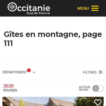
Panneau de gestion des cookies
MENU
Gîtes en montagne, page
111
4
DÉPARTEMENT
FILTRES
3638
AUTOUR
résultats
DE MOI