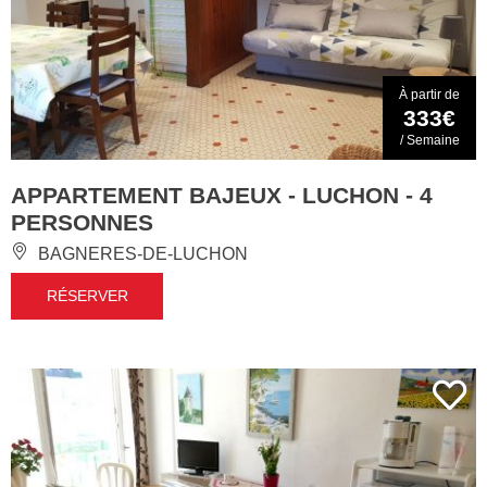
À partir de
333€
/ Semaine
APPARTEMENT BAJEUX - LUCHON - 4
PERSONNES
BAGNERES-DE-LUCHON
RÉSERVER