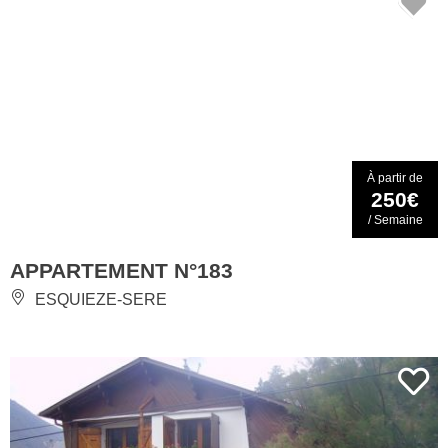
À partir de
250€
/ Semaine
APPARTEMENT N°183
ESQUIEZE-SERE