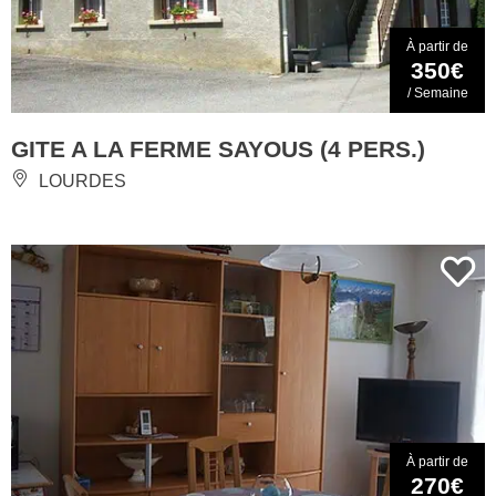
À partir de
350€
/ Semaine
GITE A LA FERME SAYOUS (4 PERS.)
LOURDES
À partir de
270€