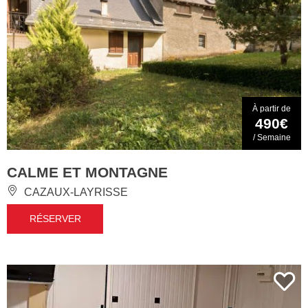
À partir de
490€
/ Semaine
CALME ET MONTAGNE
CAZAUX-LAYRISSE
RÉSERVER