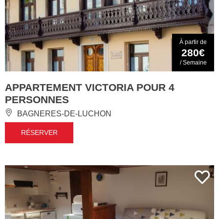
À partir de
280€
/ Semaine
APPARTEMENT VICTORIA POUR 4
PERSONNES
BAGNERES-DE-LUCHON
RÉSERVER