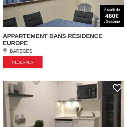
À partir de
480€
/ Semaine
APPARTEMENT DANS RÉSIDENCE
EUROPE
BAREGES
RÉSERVER