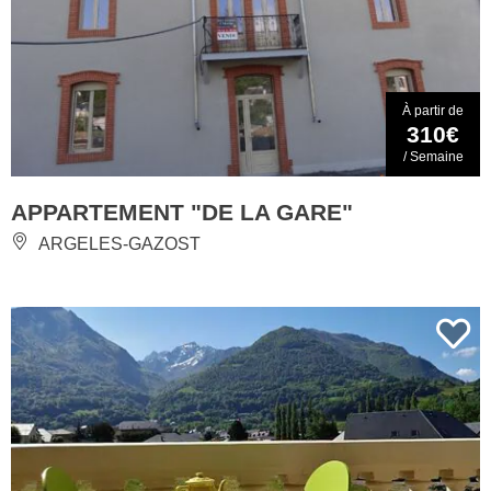
À partir de
310€
/ Semaine
APPARTEMENT "DE LA GARE"
ARGELES-GAZOST