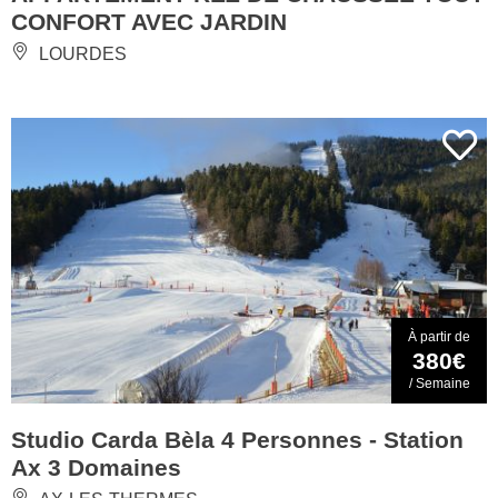
CONFORT AVEC JARDIN
LOURDES
À partir de
380€
/ Semaine
Studio Carda Bèla 4 Personnes - Station
Ax 3 Domaines