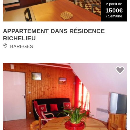
À partir de
1500€
/ Semaine
APPARTEMENT DANS RÉSIDENCE
RICHELIEU
BAREGES