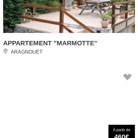
APPARTEMENT "MARMOTTE"
ARAGNOUET
À partir de
460€