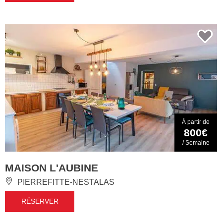
À partir de
800€
/ Semaine
MAISON L'AUBINE
PIERREFITTE-NESTALAS
RÉSERVER