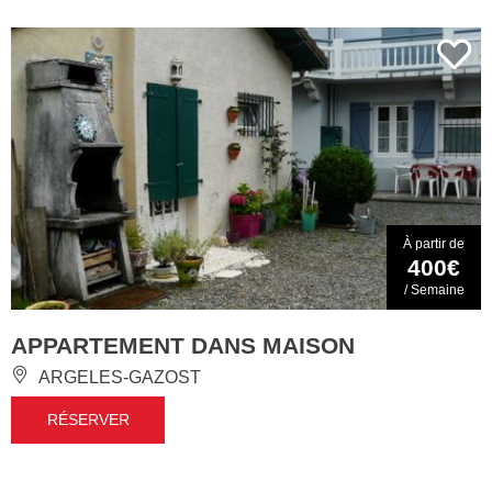
À partir de
400€
/ Semaine
APPARTEMENT DANS MAISON
ARGELES-GAZOST
RÉSERVER