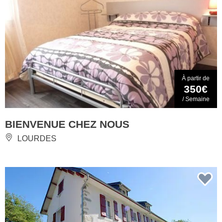
À partir de
350€
/ Semaine
BIENVENUE CHEZ NOUS
LOURDES