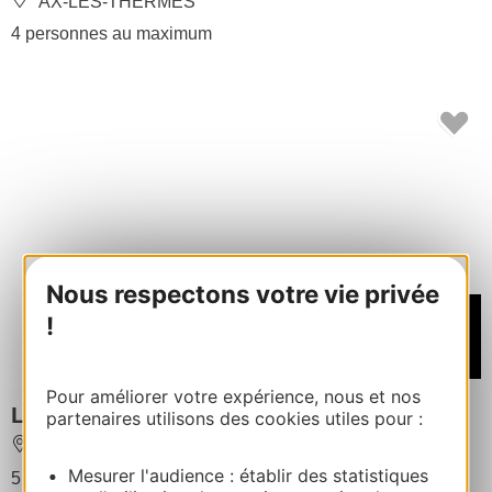
AX-LES-THERMES
4 personnes au maximum
Nous respectons votre vie privée
À partir de
!
370€
/ Semaine
Pour améliorer votre expérience, nous et nos
Le Chalet d'Ereou
partenaires utilisons des cookies utiles pour :
AULUS-LES-BAINS
Mesurer l'audience : établir des statistiques
5 personnes au maximum