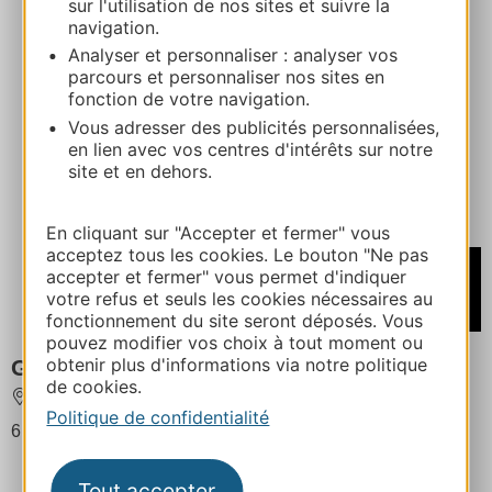
sur l'utilisation de nos sites et suivre la
navigation.
Analyser et personnaliser : analyser vos
parcours et personnaliser nos sites en
fonction de votre navigation.
Vous adresser des publicités personnalisées,
en lien avec vos centres d'intérêts sur notre
site et en dehors.
En cliquant sur "Accepter et fermer" vous
acceptez tous les cookies. Le bouton "Ne pas
À partir de
accepter et fermer" vous permet d'indiquer
660€
votre refus et seuls les cookies nécessaires au
/ Semaine
fonctionnement du site seront déposés. Vous
pouvez modifier vos choix à tout moment ou
obtenir plus d'informations via notre politique
Gîte la maison de lou 6 personnes
de cookies.
ORGEIX
Politique de confidentialité
6 personnes au maximum
Tout accepter