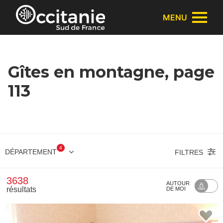
Panneau de gestion des cookies
MENU
Gîtes en montagne, page
113
4
DÉPARTEMENT
FILTRES
3638
AUTOUR
résultats
DE MOI