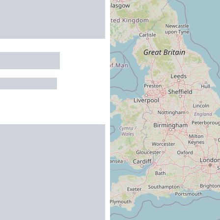
ACE EGLISE
S-DE-LUCHON