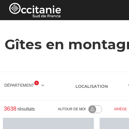
Panneau de gestion des cookies
Gîtes en montagn
4
DÉPARTEMENT
3638
résultats
AUTOUR
DE MOI
ARIÈGE