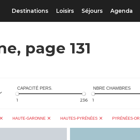
Destinations
Loisirs
Séjours
Agenda
e, page 131
CAPACITÉ PERS.
NBRE CHAMBRES
1
236
1
HAUTE-GARONNE
HAUTES-PYRÉNÉES
PYRÉNÉES-OR