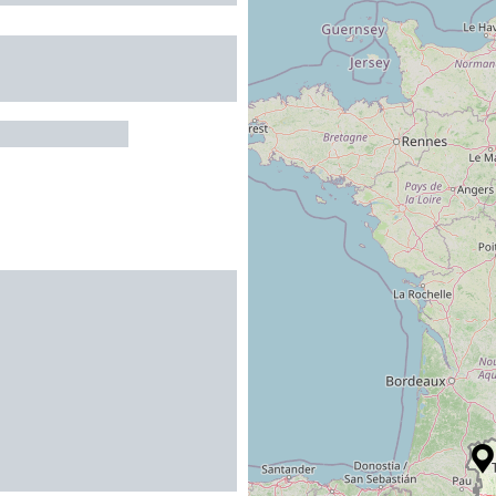
MENT FACE AUX
S
S-DE-LUCHON