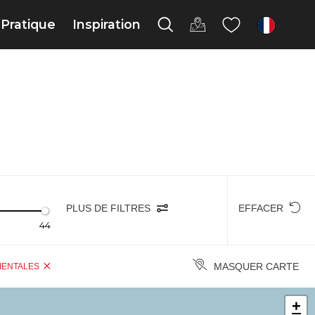
Pratique
Inspiration
fr
PLUS DE FILTRES
EFFACER
44
MASQUER CARTE
IENTALES
+