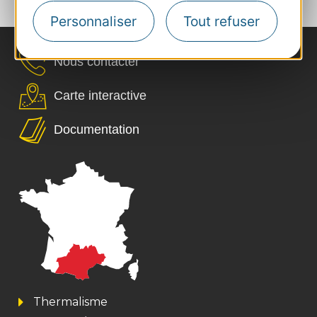
›
150
151
152
Personnaliser
Tout refuser
Nous contacter
Carte interactive
Documentation
Thermalisme