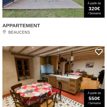
À partir de
320€
/ Semaine
APPARTEMENT
BEAUCENS
À partir de
550€
/ Semaine