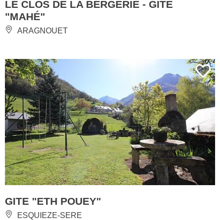
LE CLOS DE LA BERGERIE - GÎTE
"MAHÉ"
ARAGNOUET
GITE "ETH POUEY"
ESQUIEZE-SERE