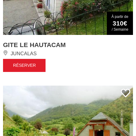
À partir de
310€
/ Semaine
GITE LE HAUTACAM
JUNCALAS
RÉSERVER