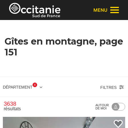
Panneau de gestion des cookies
MENU
Gîtes en montagne, page
151
4
DÉPARTEMENT
FILTRES
3638
AUTOUR
résultats
DE MOI