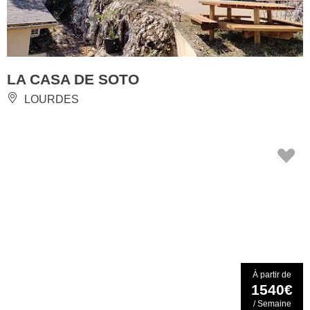
LA CASA DE SOTO
LOURDES
À partir de
1540€
/ Semaine