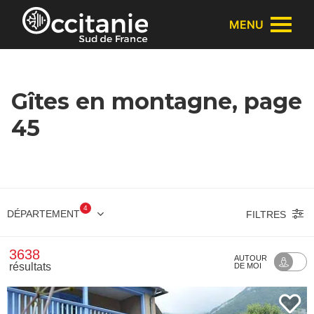
Panneau de gestion des cookies
MENU
Gîtes en montagne, page
45
4
DÉPARTEMENT
FILTRES
3638
AUTOUR
résultats
DE MOI