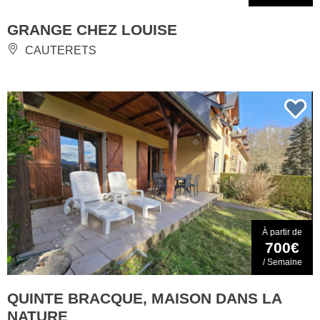
GRANGE CHEZ LOUISE
CAUTERETS
À partir de
700€
/ Semaine
QUINTE BRACQUE, MAISON DANS LA
NATURE