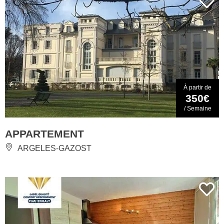
À partir de
350€
/ Semaine
APPARTEMENT
ARGELES-GAZOST