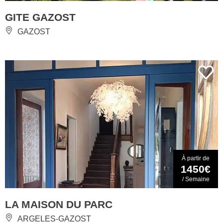
GITE GAZOST
GAZOST
À partir de
1450€
/ Semaine
LA MAISON DU PARC
ARGELES-GAZOST