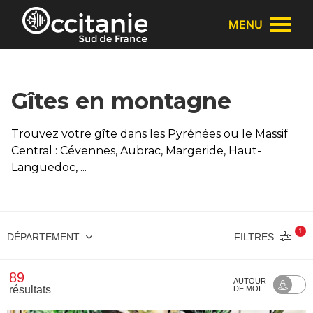
Panneau de gestion des cookies
MENU
Gîtes en montagne
Trouvez votre gîte dans les Pyrénées ou le Massif
Central : Cévennes, Aubrac, Margeride, Haut-
Languedoc, ...
1
FILTRES
DÉPARTEMENT
89
AUTOUR
résultats
DE MOI