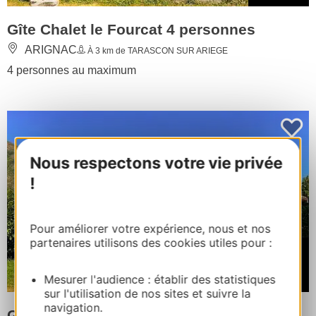
Gîte Chalet le Fourcat 4 personnes
ARIGNAC
À 3 km de TARASCON SUR ARIEGE
4 personnes au maximum
Nous respectons votre vie privée
!
Pour améliorer votre expérience, nous et nos
partenaires utilisons des cookies utiles pour :
À partir de
390€
Mesurer l'audience : établir des statistiques
/ Semaine
sur l'utilisation de nos sites et suivre la
navigation.
Gîte Chalet Le Quié 4 personnes