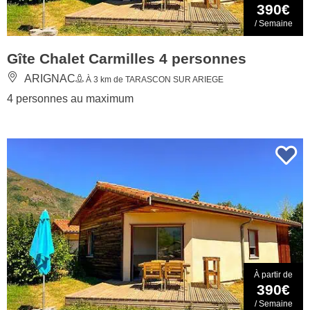
390€
/ Semaine
Gîte Chalet Carmilles 4 personnes
ARIGNAC
À 3 km de TARASCON SUR ARIEGE
4 personnes au maximum
À partir de
390€
/ Semaine