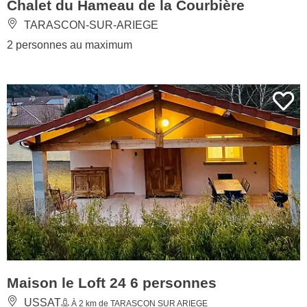
Chalet du Hameau de la Courbière
TARASCON-SUR-ARIEGE
2 personnes au maximum
Maison le Loft 24 6 personnes
USSAT
À 2 km de TARASCON SUR ARIEGE