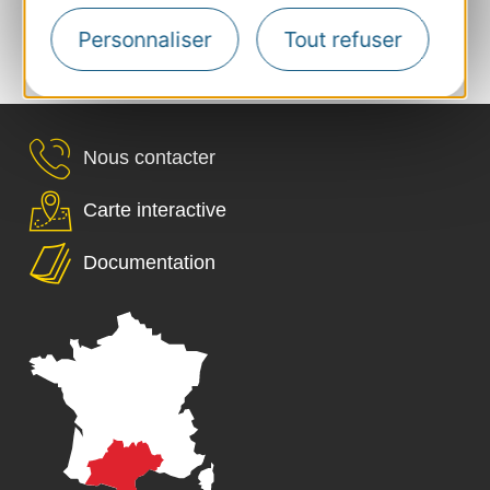
4 personnes au maximum
Plus de résultats
Personnaliser
Tout refuser
Nous contacter
Carte interactive
Documentation