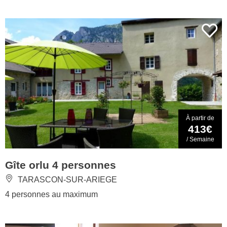
À partir de
413€
/ Semaine
Gîte orlu 4 personnes
TARASCON-SUR-ARIEGE
4 personnes au maximum