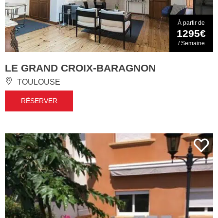
À partir de
1295€
/ Semaine
LE GRAND CROIX-BARAGNON
TOULOUSE
RÉSERVER