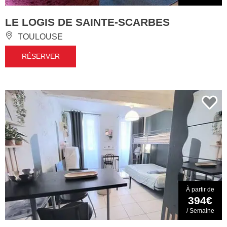
LE LOGIS DE SAINTE-SCARBES
TOULOUSE
RÉSERVER
À partir de
394€
/ Semaine