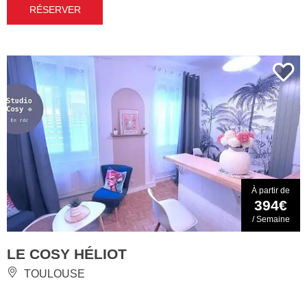
RÉSERVER
À partir de
394€
/ Semaine
LE COSY HÉLIOT
TOULOUSE