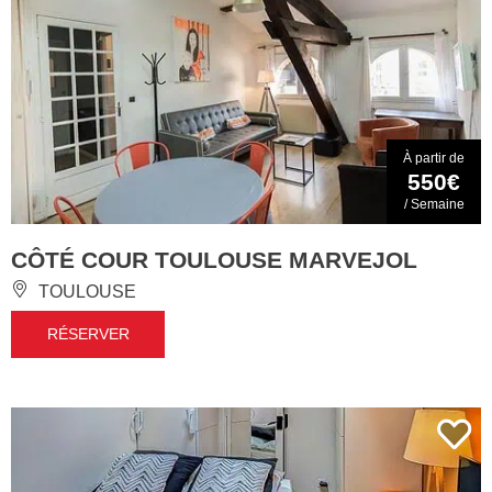
À partir de
550€
/ Semaine
CÔTÉ COUR TOULOUSE MARVEJOL
TOULOUSE
RÉSERVER