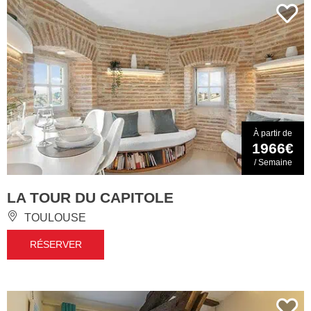
À partir de
1966€
/ Semaine
LA TOUR DU CAPITOLE
TOULOUSE
RÉSERVER