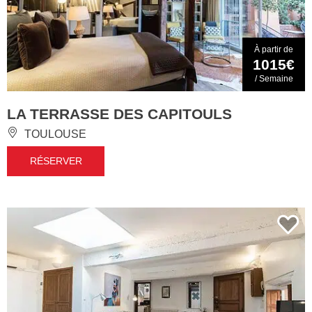
À partir de
1015€
/ Semaine
LA TERRASSE DES CAPITOULS
TOULOUSE
RÉSERVER