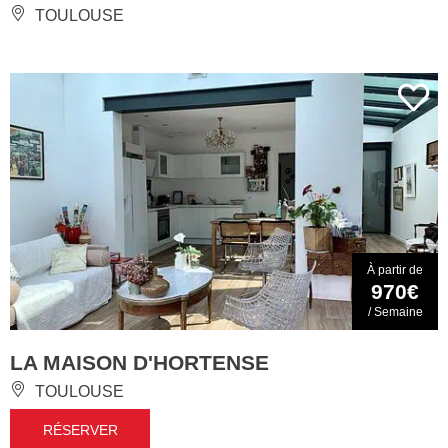
TOULOUSE
À partir de
970€
/ Semaine
LA MAISON D'HORTENSE
TOULOUSE
RÉSERVER