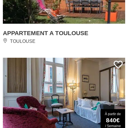
APPARTEMENT A TOULOUSE
TOULOUSE
À partir de
840€
/ Semaine