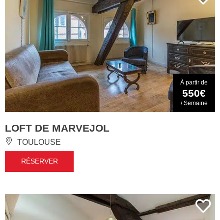
À partir de
550€
/ Semaine
LOFT DE MARVEJOL
TOULOUSE
RÉSERVER