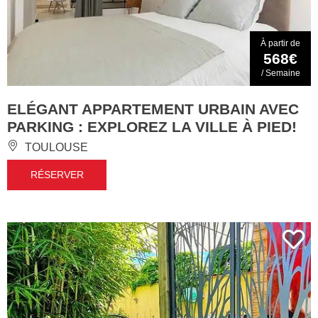
À partir de
568€
/ Semaine
ELÉGANT APPARTEMENT URBAIN AVEC
PARKING : EXPLOREZ LA VILLE À PIED!
TOULOUSE
RÉSERVER