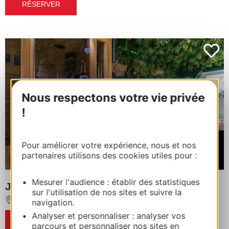
RÉSERVER
Nous respectons votre vie privée
!
À partir de
Pour améliorer votre expérience, nous et nos
1750€
partenaires utilisons des cookies utiles pour :
/ Semaine
Mesurer l'audience : établir des statistiques
JUNGLE LOVE ROOM
sur l'utilisation de nos sites et suivre la
TOULOUSE
navigation.
Analyser et personnaliser : analyser vos
RÉSERVER
parcours et personnaliser nos sites en