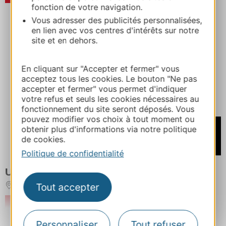
fonction de votre navigation.
Vous adresser des publicités personnalisées,
en lien avec vos centres d'intérêts sur notre
site et en dehors.
En cliquant sur "Accepter et fermer" vous
acceptez tous les cookies. Le bouton "Ne pas
accepter et fermer" vous permet d'indiquer
votre refus et seuls les cookies nécessaires au
fonctionnement du site seront déposés. Vous
pouvez modifier vos choix à tout moment ou
À partir de
obtenir plus d'informations via notre politique
1500€
de cookies.
/ Semaine
Politique de confidentialité
URBANHOUSE
Tout accepter
TOULOUSE
RÉSERVER
Plus de résultats
Personnaliser
Tout refuser