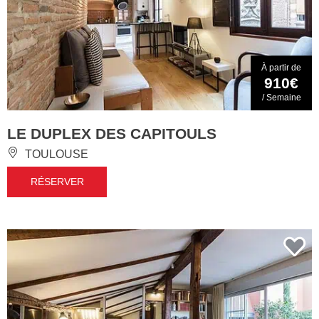
À partir de
910€
/ Semaine
LE DUPLEX DES CAPITOULS
TOULOUSE
RÉSERVER