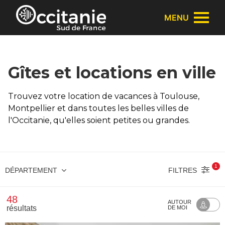
Panneau de gestion des cookies
MENU
Gîtes et locations en ville
Trouvez votre location de vacances à Toulouse,
Montpellier et dans toutes les belles villes de
l'Occitanie, qu'elles soient petites ou grandes.
1
FILTRES
DÉPARTEMENT
48
AUTOUR
résultats
DE MOI