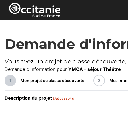
Panneau de gestion des cookies
Demande d'info
Vous avez un projet de classe découverte, 
Demande d'information pour
YMCA - séjour Théâtre
1
Mon projet de classe découverte
2
Mes info
Description du projet
(Nécessaire)