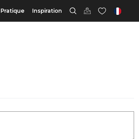
Pratique
Inspiration
fr