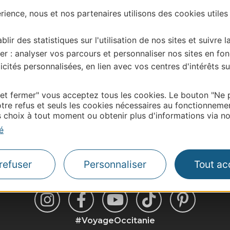
ience, nous et nos partenaires utilisons des cookies utiles
blir des statistiques sur l'utilisation de nos sites et suivre l
er : analyser vos parcours et personnaliser nos sites en fon
cités personnalisées, en lien avec vos centres d'intérêts su
Thermalisme
Business/Mice
 et fermer" vous acceptez tous les cookies. Le bouton "Ne 
Pros d'Occitanie
tre refus et seuls les cookies nécessaires au fonctionneme
Site presse et d'influe
choix à tout moment ou obtenir plus d'informations via not
Voyagistes
é
Destination Sport
refuser
Personnaliser
Tout ac
#VoyageOccitanie