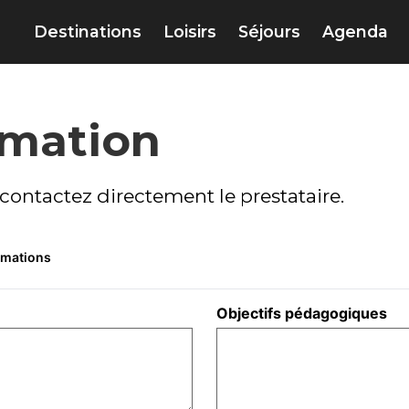
Destinations
Loisirs
Séjours
Agenda
rmation
contactez directement le prestataire.
rmations
Objectifs pédagogiques