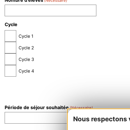
Nombre d'élèves
(Nécessaire)
Cycle
Cycle 1
Cycle 2
Cycle 3
Cycle 4
Période de séjour souhaitée
(Nécessaire)
Nous respectons vo