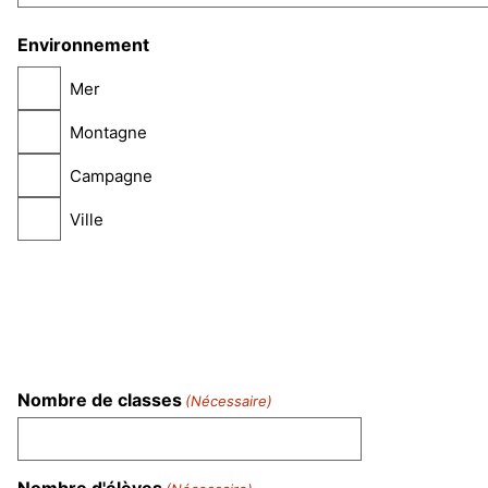
Environnement
Mer
Montagne
Campagne
Ville
Nombre de classes
(Nécessaire)