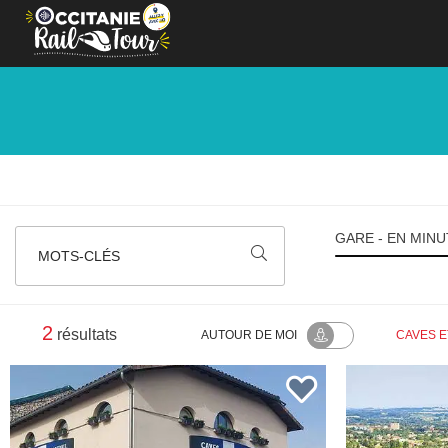
Panneau de gestion des cookies
GARE - EN MINU
MOTS-CLÉS
2
résultats
AUTOUR
DE MOI
CAVES E