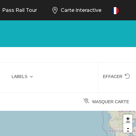
Pass Rail Tour
Carte interactive
FR
LABELS
EFFACER
MASQUER CARTE
+
-