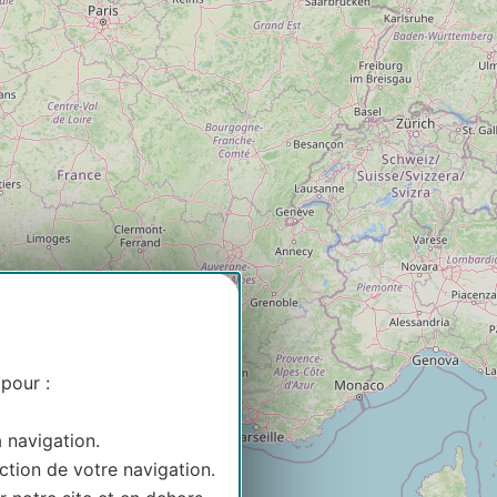
 pour :
2
a navigation.
ction de votre navigation.