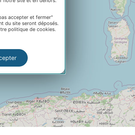
r notre site et en dehors.
pas accepter et fermer"
nt du site seront déposés.
re politique de cookies.
cepter