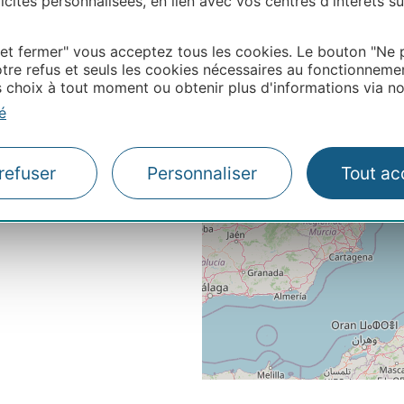
cités personnalisées, en lien avec vos centres d'intérêts su
 et fermer" vous acceptez tous les cookies. Le bouton "Ne 
tre refus et seuls les cookies nécessaires au fonctionneme
choix à tout moment ou obtenir plus d'informations via not
é
refuser
Personnaliser
Tout ac