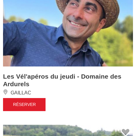
Les Vél'apéros du jeudi - Domaine des
Ardurels
GAILLAC
RÉSERVER