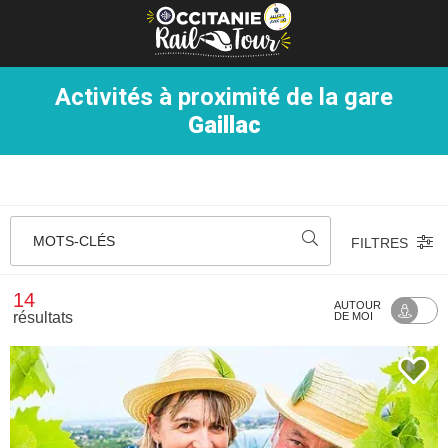
Panneau de gestion des cookies
Activités à proximité de la gare
Gaillac
MOTS-CLÉS
FILTRES
14
AUTOUR
résultats
DE MOI