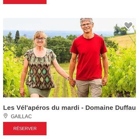
Les Vél'apéros du mardi - Domaine Duffau
GAILLAC
RÉSERVER