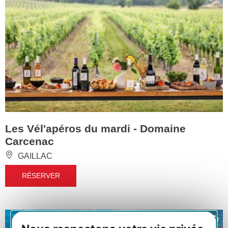
Les Vél'apéros du mardi - Domaine
Carcenac
GAILLAC
RÉSERVER