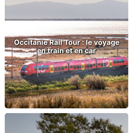
Occitanie Rail Tour : le voyage
en train et en car