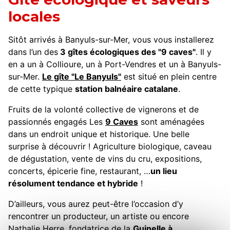
locales
Sitôt arrivés à Banyuls-sur-Mer, vous vous installerez
dans l’un des
3 gîtes écologiques des "9 caves"
. Il y
en a un à Collioure, un à Port-Vendres et un à Banyuls-
sur-Mer.
Le gîte "Le Banyuls"
est situé en plein centre
de cette typique
station balnéaire catalane
.
Fruits de la volonté collective de vignerons et de
passionnés engagés Les
9 Caves
sont aménagées
dans un endroit unique et historique. Une belle
surprise à découvrir ! Agriculture biologique, caveau
de dégustation, vente de vins du cru, expositions,
concerts, épicerie fine, restaurant, …
un lieu
résolument tendance et hybride
!
D’ailleurs, vous aurez peut-être l’occasion d’y
rencontrer un producteur, un artiste ou encore
Nathalie Herre, fondatrice de la
Guinelle à