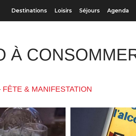
Destinations
Loisirs
Séjours
Agenda
PO À CONSOMME
–
FÊTE & MANIFESTATION