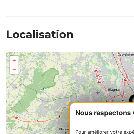
Localisation
+
−
Nous respectons vo
Pour améliorer votre expér