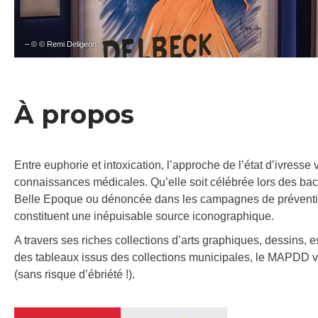
– © © Remi Deligeon
À propos
Entre euphorie et intoxication, l’approche de l’état d’ivresse v
connaissances médicales. Qu’elle soit célébrée lors des bac
Belle Epoque ou dénoncée dans les campagnes de préventi
constituent une inépuisable source iconographique.
A travers ses riches collections d’arts graphiques, dessins, e
des tableaux issus des collections municipales, le MAPDD vo
(sans risque d’ébriété !).