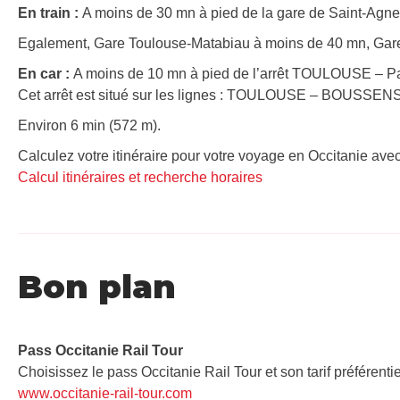
En train :
A moins de 30 mn à pied de la gare de Saint-Agne 
Egalement, Gare Toulouse-Matabiau à moins de 40 mn, Gar
En car :
A moins de 10 mn à pied de l’arrêt TOULOUSE – Pal
Cet arrêt est situé sur les lignes : TOULOUSE – BOUSSE
Environ 6 min (572 m).
Calculez votre itinéraire pour votre voyage en Occitanie avec
Calcul itinéraires et recherche horaires
Bon plan
Pass Occitanie Rail Tour​
Choisissez le pass Occitanie Rail Tour et son tarif préférenti
www.occitanie-rail-tour.com