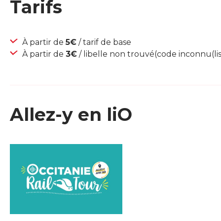
Tarifs
À partir de
5€
/ tarif de base
À partir de
3€
/ libelle non trouvé(code inconnu(lis
Allez-y en liO