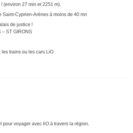
! (environ 27 min et 2251 m).
e Saint-Cyprien-Arènes à moins de 40 mn
ais de justice !
NS – ST GIRONS
 les trains ou les cars LiO
el pour voyager avec liO à travers la région.