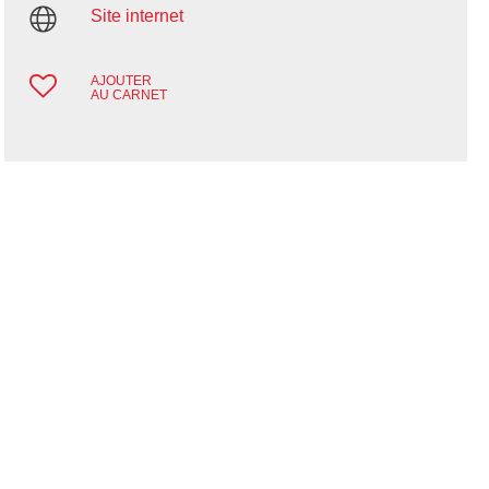
Site internet
AJOUTER
AU CARNET