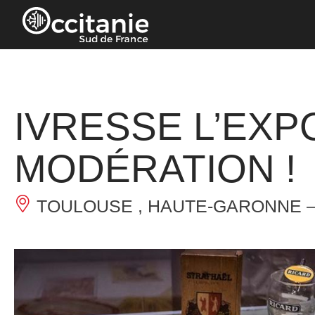
Panneau de gestion des cookies
IVRESSE L’EX
MODÉRATION !
TOULOUSE , HAUTE-GARONNE 