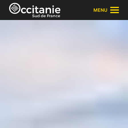
Panneau de gestion des cookies
MENU