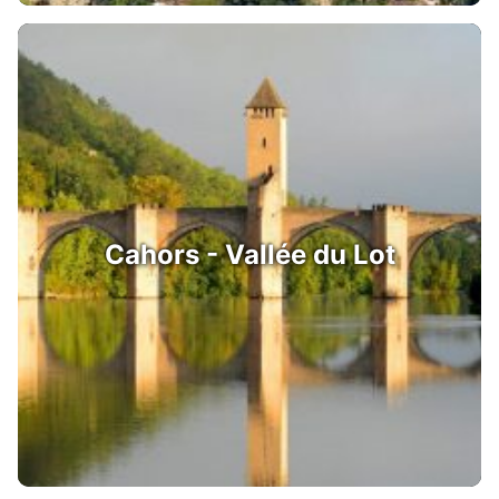
Cahors - Vallée du Lot