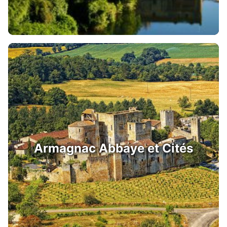
Armagnac Abbaye et Cités