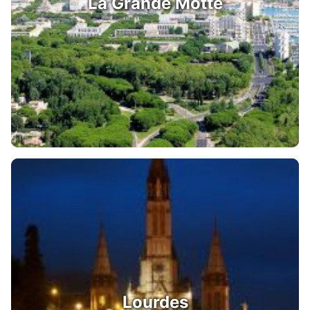
La Grande Motte
Lourdes