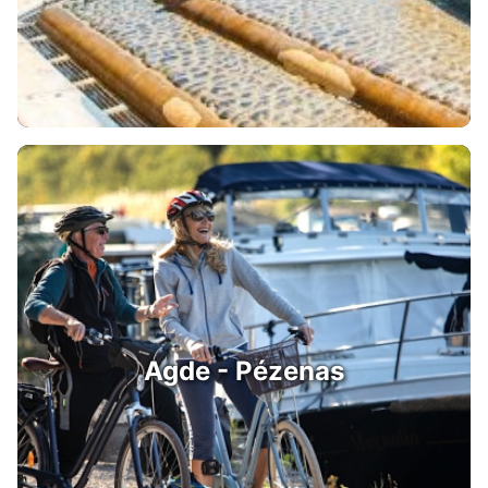
Agde - Pézenas