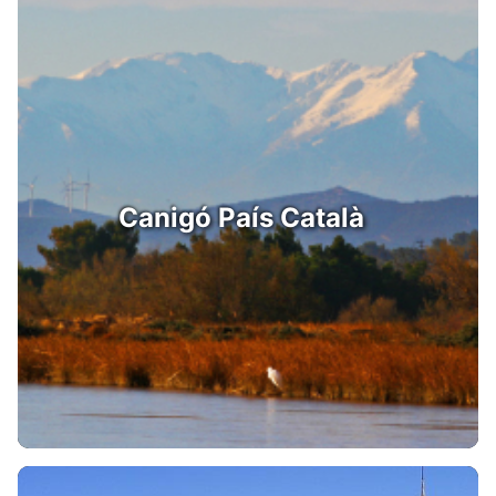
Canigó País Català