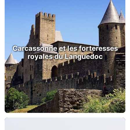
Carcassonne et les forteresses
royales du Languedoc