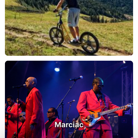
Marciac