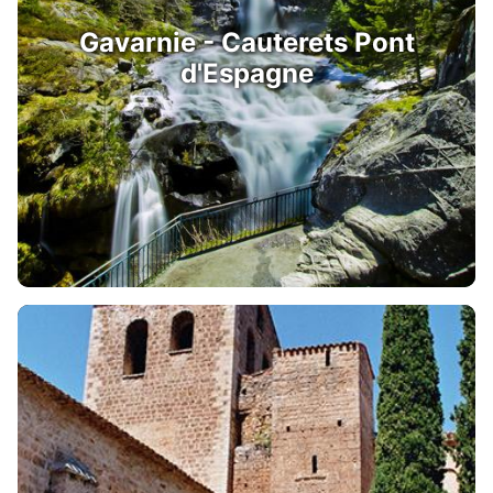
Gavarnie - Cauterets Pont
d'Espagne