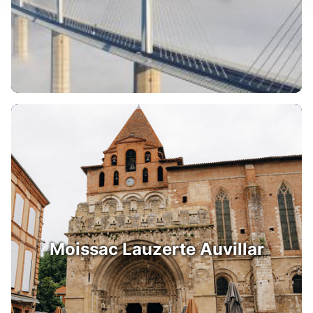
Moissac Lauzerte Auvillar