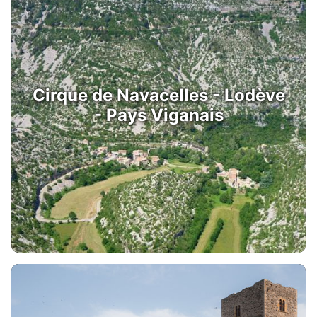
Cirque de Navacelles - Lodève
- Pays Viganais