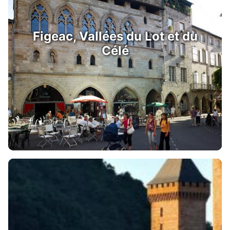
Figeac, Vallées du Lot et du
Célé