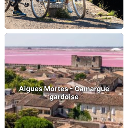
Aigues Mortes - Camargue
gardoise