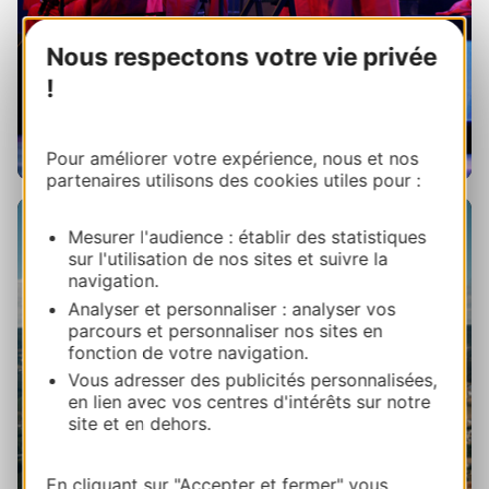
Nous respectons votre vie privée
!
Pour améliorer votre expérience, nous et nos
partenaires utilisons des cookies utiles pour :
Mesurer l'audience : établir des statistiques
sur l'utilisation de nos sites et suivre la
navigation.
Analyser et personnaliser : analyser vos
parcours et personnaliser nos sites en
fonction de votre navigation.
Vous adresser des publicités personnalisées,
en lien avec vos centres d'intérêts sur notre
Mende Coeur de Lozère
site et en dehors.
En cliquant sur "Accepter et fermer" vous