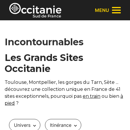
Panneau de gestion des cookies
MENU
Incontournables
Les Grands Sites
Occitanie
Toulouse, Montpellier, les gorges du Tarn, Sète ...
découvrez une collection unique en France de 41
sites exceptionnels, pourquoi pas
en train
ou bien
à
pied
?
Univers
Itinérance