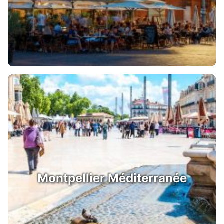
Montpellier Méditerranée