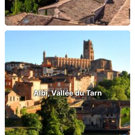
Albi, Vallée du Tarn