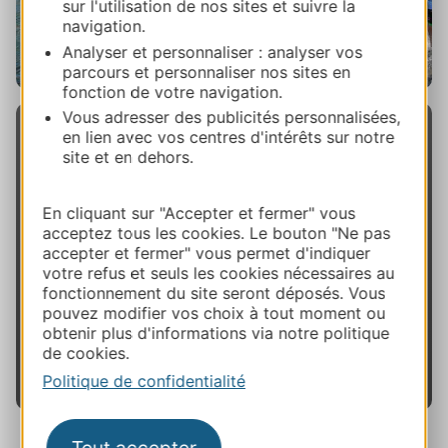
sur l'utilisation de nos sites et suivre la
navigation.
Analyser et personnaliser : analyser vos
parcours et personnaliser nos sites en
fonction de votre navigation.
Vous adresser des publicités personnalisées,
en lien avec vos centres d'intérêts sur notre
site et en dehors.
En cliquant sur "Accepter et fermer" vous
Vous souhaitez réaliser un
acceptez tous les cookies. Le bouton "Ne pas
stage sportif en Occitanie ?
accepter et fermer" vous permet d'indiquer
votre refus et seuls les cookies nécessaires au
fonctionnement du site seront déposés. Vous
Envoyez-nous votre demande.
pouvez modifier vos choix à tout moment ou
obtenir plus d'informations via notre politique
J'y vais
de cookies.
Politique de confidentialité