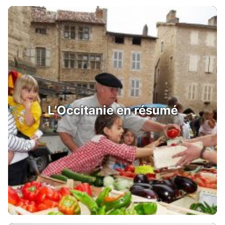
L’Occitanie en résumé