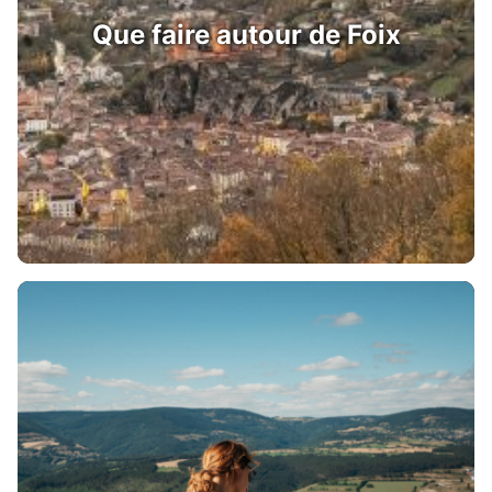
Que faire autour de Foix