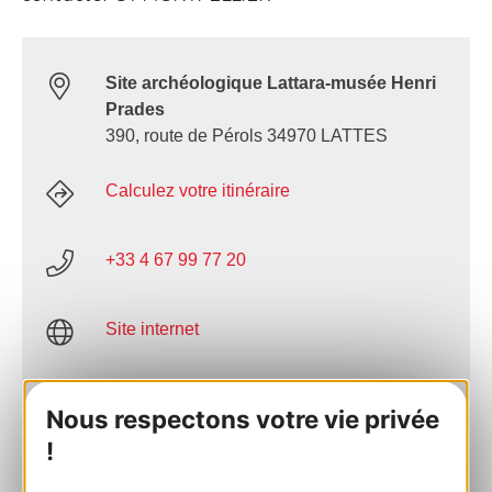
Site archéologique Lattara-musée Henri
Prades
390, route de Pérols 34970 LATTES
Calculez votre itinéraire
+33 4 67 99 77 20
Site internet
Facebook
Nous respectons votre vie privée
!
AJOUTER
AU CARNET