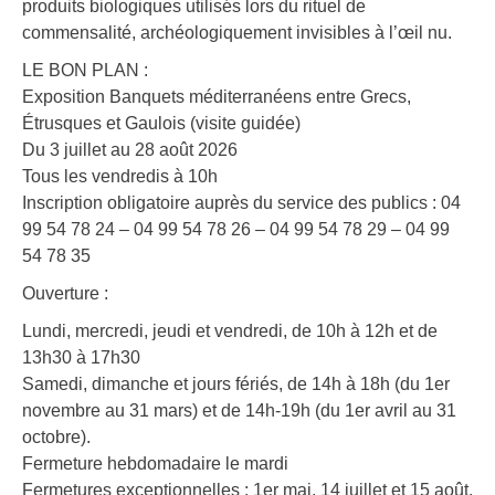
produits biologiques utilisés lors du rituel de
commensalité, archéologiquement invisibles à l’œil nu.
LE BON PLAN :
Exposition Banquets méditerranéens entre Grecs,
Étrusques et Gaulois (visite guidée)
Du 3 juillet au 28 août 2026
Tous les vendredis à 10h
Inscription obligatoire auprès du service des publics : 04
99 54 78 24 – 04 99 54 78 26 – 04 99 54 78 29 – 04 99
54 78 35
Ouverture :
Lundi, mercredi, jeudi et vendredi, de 10h à 12h et de
13h30 à 17h30
Samedi, dimanche et jours fériés, de 14h à 18h (du 1er
novembre au 31 mars) et de 14h-19h (du 1er avril au 31
octobre).
Fermeture hebdomadaire le mardi
Fermetures exceptionnelles : 1er mai, 14 juillet et 15 août.