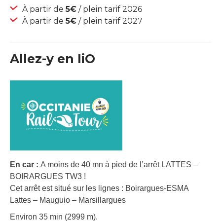
À partir de
5€
/ plein tarif 2026
À partir de
5€
/ plein tarif 2027
Allez-y en liO
En car :
A moins de 40 mn à pied de l’arrêt LATTES –
BOIRARGUES TW3 !
Cet arrêt est situé sur les lignes : Boirargues-ESMA
Lattes – Mauguio – Marsillargues
Environ 35 min (2999 m).