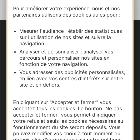
Pour améliorer votre expérience, nous et nos
partenaires utilisons des cookies utiles pour :
Mesurer l'audience : établir des statistiques
Nous contacter
sur l'utilisation de nos sites et suivre la
navigation.
Carte interactive
Analyser et personnaliser : analyser vos
parcours et personnaliser nos sites en
fonction de votre navigation.
Documentation
Vous adresser des publicités personnalisées,
en lien avec vos centres d'intérêts sur notre
site et en dehors.
En cliquant sur "Accepter et fermer" vous
acceptez tous les cookies. Le bouton "Ne pas
accepter et fermer" vous permet d'indiquer
votre refus et seuls les cookies nécessaires au
fonctionnement du site seront déposés. Vous
pouvez modifier vos choix à tout moment ou
obtenir plus d'informations via notre politique