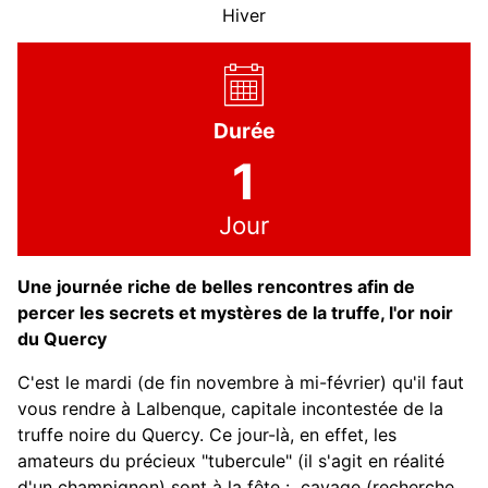
Hiver
Durée
1
Jour
Une journée riche de belles rencontres afin de
percer les secrets et mystères de la truffe, l'or noir
du Quercy
C'est le mardi (de fin novembre à mi-février) qu'il faut
vous rendre à Lalbenque, capitale incontestée de la
truffe noire du Quercy. Ce jour-là, en effet, les
amateurs du précieux "tubercule" (il s'agit en réalité
d'un champignon) sont à la fête : cavage (recherche