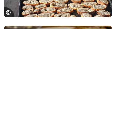
Apéritif à base de truffes, ©C.Seguy - Lot
Tourisme