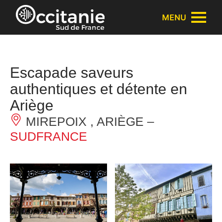
Panneau de gestion des cookies
MENU
Escapade saveurs
authentiques et détente en
Ariège
MIREPOIX , ARIÈGE –
SUDFRANCE