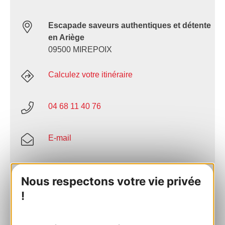
Escapade saveurs authentiques et détente
en Ariège
09500 MIREPOIX
Calculez votre itinéraire
04 68 11 40 76
E-mail
Site internet
Nous respectons votre vie privée
!
AJOUTER
AU CARNET