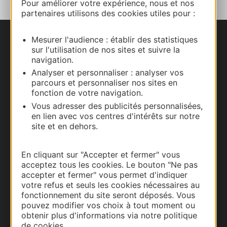
Pour améliorer votre expérience, nous et nos
partenaires utilisons des cookies utiles pour :
Mesurer l'audience : établir des statistiques
Nous contacter
sur l'utilisation de nos sites et suivre la
navigation.
Carte interactive
Analyser et personnaliser : analyser vos
parcours et personnaliser nos sites en
fonction de votre navigation.
Documentation
Vous adresser des publicités personnalisées,
en lien avec vos centres d'intérêts sur notre
site et en dehors.
En cliquant sur "Accepter et fermer" vous
acceptez tous les cookies. Le bouton "Ne pas
accepter et fermer" vous permet d'indiquer
votre refus et seuls les cookies nécessaires au
fonctionnement du site seront déposés. Vous
pouvez modifier vos choix à tout moment ou
obtenir plus d'informations via notre politique
Thermalisme
de cookies.