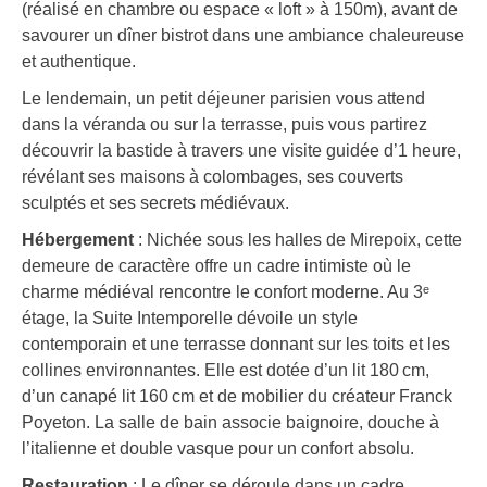
(réalisé en chambre ou espace « loft » à 150m), avant de
savourer un dîner bistrot dans une ambiance chaleureuse
et authentique.
Le lendemain, un petit déjeuner parisien vous attend
dans la véranda ou sur la terrasse, puis vous partirez
découvrir la bastide à travers une visite guidée d’1 heure,
révélant ses maisons à colombages, ses couverts
sculptés et ses secrets médiévaux.
Hébergement
: Nichée sous les halles de Mirepoix, cette
demeure de caractère offre un cadre intimiste où le
charme médiéval rencontre le confort moderne. Au 3ᵉ
étage, la Suite Intemporelle dévoile un style
contemporain et une terrasse donnant sur les toits et les
collines environnantes. Elle est dotée d’un lit 180 cm,
d’un canapé lit 160 cm et de mobilier du créateur Franck
Poyeton. La salle de bain associe baignoire, douche à
l’italienne et double vasque pour un confort absolu.
Restauration
: Le dîner se déroule dans un cadre