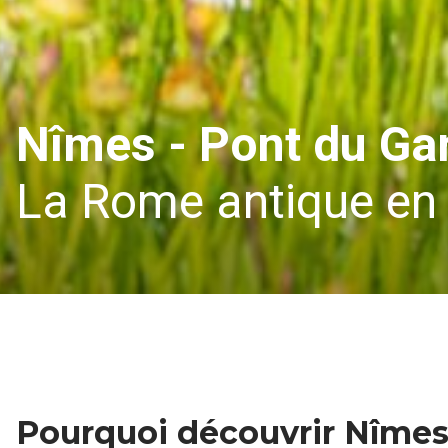
Nîmes - Pont du Ga
La Rome antique en
Pourquoi découvrir Nîmes,