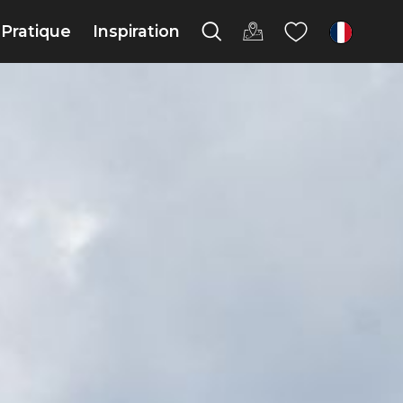
Pratique
Inspiration
fr