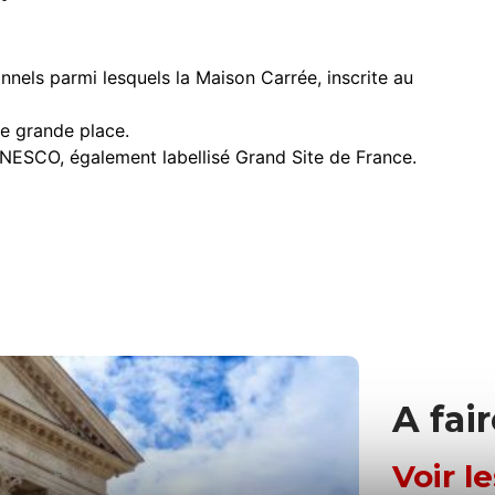
nels parmi lesquels la Maison Carrée, inscrite au
ne grande place.
UNESCO, également labellisé Grand Site de France.
A fai
Voir l