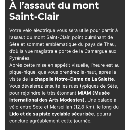
À l’assaut du mont
Sète
Saint-Clair
Votre vélo électrique vous sera utile pour partir à
l’assaut du mont Saint-Clair, point culminant de
Sète et sommet emblématique du pays de Thau,
d’où la vue magistrale porte de la Camargue aux
Pyrénées.
Après cette mise en appétit visuelle, l’heure est au
pique-nique, que vous prendrez là-haut, après la
visite de la
chapelle Notre-Dame de La Salette
.
Vous dévalerez ensuite les rues typiques de Sète,
pour rejoindre le très étonnant
MIAM (Musée
International des Arts Modestes)
. Une balade à
vélo entre Sète et Marseillan (12,8 Km), le long du
Lido et de sa piste cyclable sécurisée
, pourra
conclure agréablement cette journée.