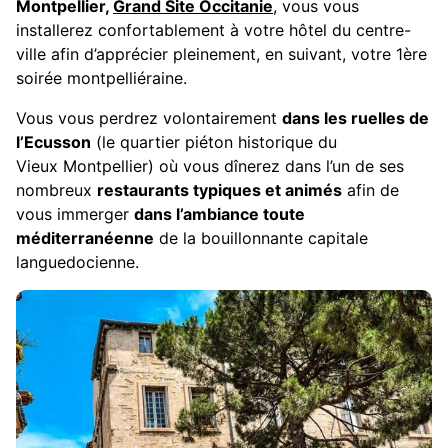
Montpellier,
Grand Site Occitanie
, vous vous
installerez confortablement à votre hôtel du centre-
ville afin d’apprécier pleinement, en suivant, votre 1ère
soirée montpelliéraine.
Vous vous perdrez volontairement
dans les ruelles de
l’Ecusson
(le quartier piéton historique du
Vieux Montpellier) où vous dînerez dans l’un de ses
nombreux
restaurants typiques et animés
afin de
vous immerger
dans l’ambiance toute
méditerranéenne
de la bouillonnante capitale
languedocienne.