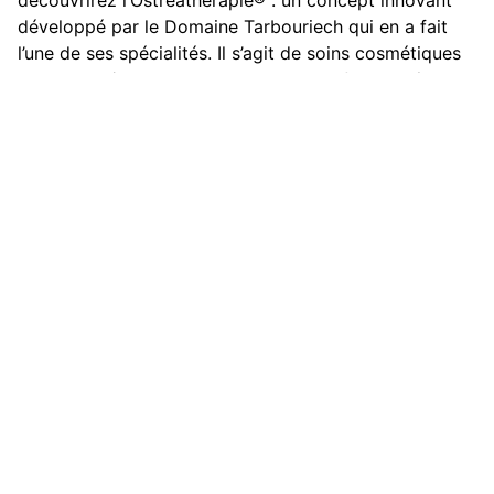
développé par le Domaine Tarbouriech qui en a fait
l’une de ses spécialités. Il s’agit de soins cosmétiques
et de bien-être issus des principes actifs de l’huître,
aux vertus dermatologiques reconnues. E
Kayak de mer à
Sète © Aspheries
/ Hervé Leclair
Soin signature
huître polie ©
Tarbouriech