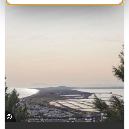
Promenade au sommet du Mont Saint Clair,