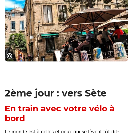
Ruelles de l'Ecusson Montpellier
2ème jour : vers Sète
En train avec votre vélo à
bord
Le monde est à celles et ceux qui se lèvent tôt dit-