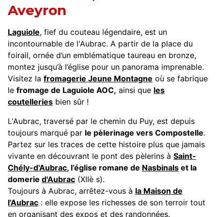
Aveyron
Laguiole
, fief du couteau légendaire, est un
incontournable de l'Aubrac. A partir de la place du
foirail, ornée d’un emblématique taureau en bronze,
montez jusqu’à l’église pour un panorama imprenable.
Visitez la
fromagerie Jeune Montagne
où se fabrique
le
fromage de Laguiole AOC,
ainsi que
les
coutelleries
bien sûr !
L'Aubrac, traversé par le chemin du Puy, est depuis
toujours marqué par
le pèlerinage vers Compostelle
.
Partez sur les traces de cette histoire plus que jamais
vivante en découvrant le pont des pèlerins à
Saint-
Chély-d'Aubrac
, l’église romane de
Nasbinals
et la
domerie
d'Aubrac
(XIIè s).
Toujours à Aubrac, arrêtez-vous à
la Maison de
l'Aubrac
: elle expose les richesses de son terroir tout
en organisant des expos et des randonnées.