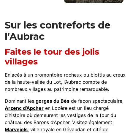
Nasbinals ©
VA.Varenne
Sur les contreforts de
l’Aubrac
Faites le tour des jolis
villages
Enlacés à un promontoire rocheux ou blottis au creux
de la haute-vallée du Lot, l’Aubrac compte de
nombreux villages au patrimoine remarquable.
Dominant les
gorges du Bès
de façon spectaculaire,
Arzenc d’Apcher
en Lozère est un lieu chargé
d’histoire où demeurent les vestiges de la tour du
château des Barons d’Apcher. Visitez également
Marvejols
, ville royale en Gévaudan et cité de