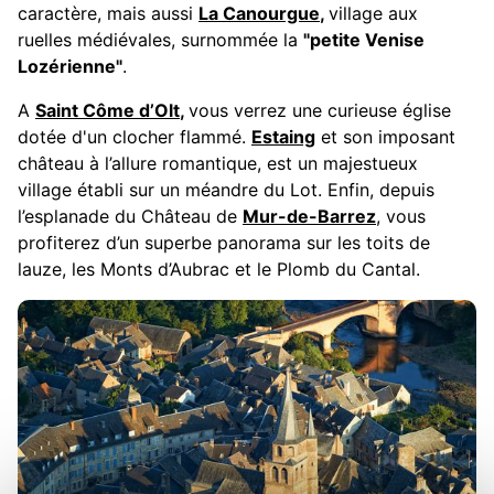
caractère, mais aussi
La Canourgue
,
village aux
ruelles médiévales, surnommée la
"petite Venise
Lozérienne"
.
A
Saint Côme d’Olt
,
vous verrez une curieuse église
dotée d'un clocher flammé.
Estaing
et son imposant
château à l’allure romantique, est un majestueux
village établi sur un méandre du Lot. Enfin, depuis
l’esplanade du Château de
Mur-de-Barrez
, vous
profiterez d’un superbe panorama sur les toits de
lauze, les Monts d’Aubrac et le Plomb du Cantal.