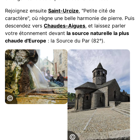
Rejoignez ensuite
Saint-Urcize
, "Petite cité de
caractère", où règne une belle harmonie de pierre. Puis
descendez vers
Chaudes-Aigues
, et laissez parler
votre étonnement devant
la source naturelle la plus
chaude d'Europe
: la Source du Par (82°).
Chaudes-Aigues
© H.Vidal