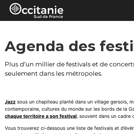
Panneau de gestion des cookies
Agenda des festi
Plus d'un millier de festivals et de concer
seulement dans les métropoles.
Jazz
sous un chapiteau planté dans un village gersois,
contemporaine, cultures du monde sur les bords de la Ga
chaque territoire a son festival
, souvent dans un cadre q
Vous trouverez ci-dessous une liste de festivals et d’évén