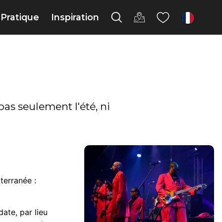
Pratique
Inspiration
fr
pas seulement l'été, ni
terranée :
ate, par lieu