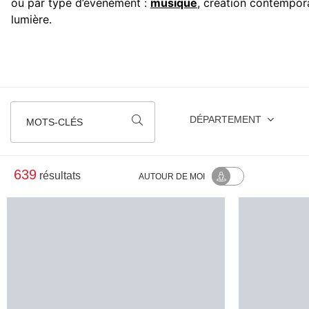
ou par type d’événement :
musique
, création contempora
lumière.
DÉPARTEMENT
MOTS-CLÉS
639
résultats
AUTOUR
DE MOI