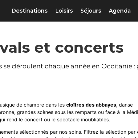
Destinations
Loisirs
Séjours
Agenda
vals et concerts
ts se déroulent chaque année en Occitanie : 
 musique de chambre dans les
cloîtres des abbayes
, danse
ronne, grandes scènes sous les remparts ou face à la Médi
ui rend le concert ou le spectacle inoubliables.
ements sélectionnés par nos soins. Filtrez la sélection par d