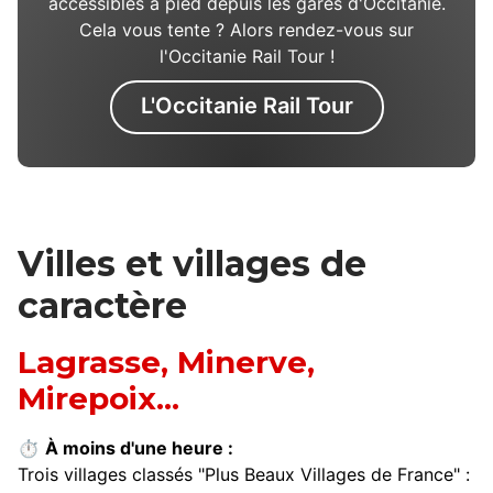
accessibles à pied depuis les gares d'Occitanie.
Cela vous tente ? Alors rendez-vous sur
l'Occitanie Rail Tour !
L'Occitanie Rail Tour
Villes et villages de
caractère
Lagrasse, Minerve,
Mirepoix...
⏱
À moins d'une heure :
Trois villages classés "Plus Beaux Villages de France" :