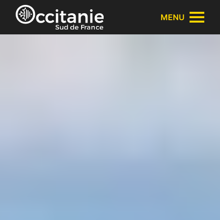
Panneau de gestion des cookies
MENU