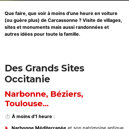
Que faire, que voir à moins d'une heure en voiture
(ou guère plus) de Carcassonne ? Visite de villages,
sites et monuments mais aussi randonnées et
autres idées pour toute la famille.
Des Grands Sites
Occitanie
Narbonne, Béziers,
Toulouse...
⏱
À moins d'1 heure
:
Narbonne Méditerranée
et son patrimoine antique