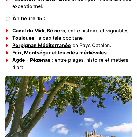
exceptionnel.
⏱
À 1 heure 15 :
Canal du Midi, Béziers
, entre histoire et vignobles.
Toulouse
, la capitale occitane.
Perpignan Méditerranée
en Pays Catalan.
Foix, Montségur et les cités médiévales
Agde - Pézenas
: entre plages, histoire et métiers
d'art.