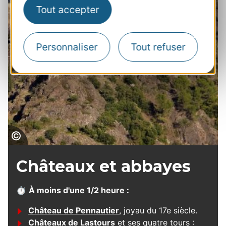
Tout accepter
Personnaliser
Tout refuser
Châteaux de Lastours
Châteaux et abbayes
⏱
À moins d'une 1/2 heure :
Château de Pennautier
, joyau du 17e siècle.
Châteaux de Lastours
et ses quatre tours :