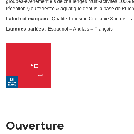
groupes-événementiels de challenges multi-activités 100% te
réception !) ou terrestre & aquatique depuis la base de Puich
Labels et marques :
Qualité Tourisme Occitanie Sud de Fr
Langues parlées :
Espagnol
–
Anglais
–
Français
Ouverture