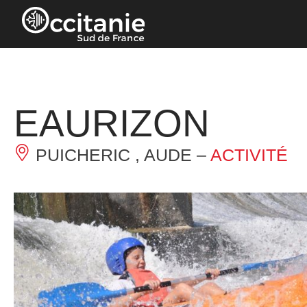
Panneau de gestion des cookies
EAURIZON
PUICHERIC , AUDE –
ACTIVITÉ