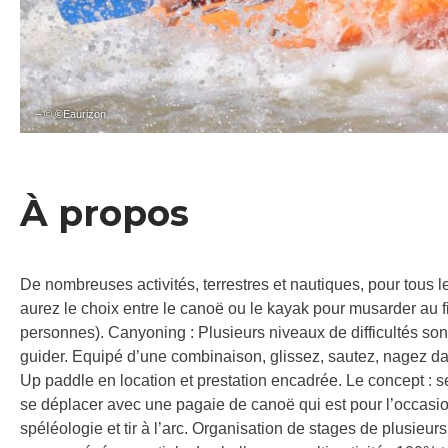
– © ©Eaurizon
À propos
De nombreuses activités, terrestres et nautiques, pour tous
aurez le choix entre le canoë ou le kayak pour musarder au fi
personnes). Canyoning : Plusieurs niveaux de difficultés so
guider. Equipé d’une combinaison, glissez, sautez, nagez 
Up paddle en location et prestation encadrée. Le concept : se
se déplacer avec une pagaie de canoë qui est pour l’occasio
spéléologie et tir à l’arc. Organisation de stages de plusieu