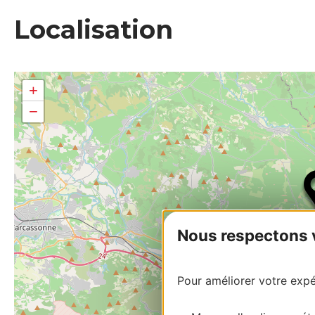
Localisation
+
−
Nous respectons vo
Pour améliorer votre expér