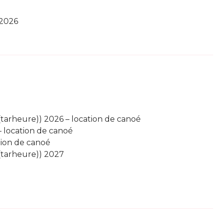
 2026
(tarheure)) 2026 – location de canoé
– location de canoé
ation de canoé
 (tarheure)) 2027