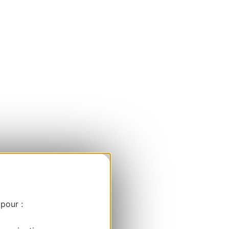
 pour :