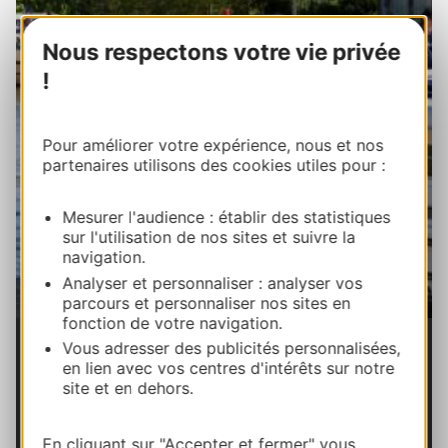
Nous respectons votre vie privée
!
Pour améliorer votre expérience, nous et nos
partenaires utilisons des cookies utiles pour :
Mesurer l'audience : établir des statistiques
sur l'utilisation de nos sites et suivre la
navigation.
Analyser et personnaliser : analyser vos
parcours et personnaliser nos sites en
fonction de votre navigation.
La triple écluse de Trèbes, Canal du Midi -
Vous adresser des publicités personnalisées,
A Trèbes
Aude © Mairie de Trèbes
en lien avec vos centres d'intérêts sur notre
site et en dehors.
Un déjeuner gourmand
En cliquant sur "Accepter et fermer" vous