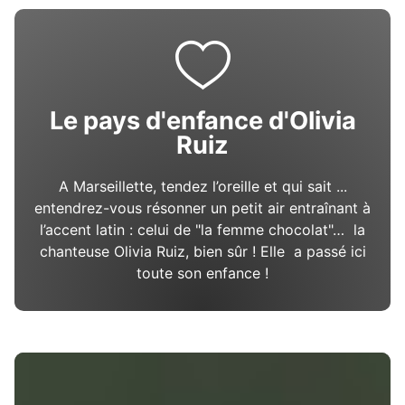
Canal du Midi - Aude © Pont de la Rode
Y.Douce
Le pays d'enfance d'Olivia
Ruiz
A Marseillette, tendez l’oreille et qui sait ...
entendrez-vous résonner un petit air entraînant à
l’accent latin : celui de "la femme chocolat"… la
chanteuse Olivia Ruiz, bien sûr ! Elle a passé ici
toute son enfance !