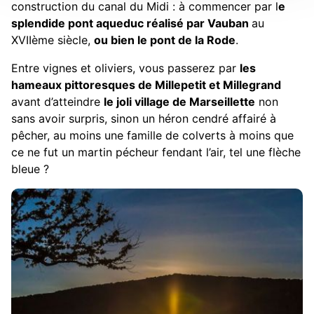
construction du canal du Midi : à commencer par l
e
splendide pont aqueduc réalisé par Vauban
au
XVIIème siècle,
ou bien le pont de la Rode
.
Entre vignes et oliviers, vous passerez par
les
hameaux pittoresques de Millepetit et Millegrand
avant d’atteindre
le joli village de Marseillette
non
sans avoir surpris, sinon un héron cendré affairé à
pêcher, au moins une famille de colverts à moins que
ce ne fut un martin pécheur fendant l’air, tel une flèche
bleue ?