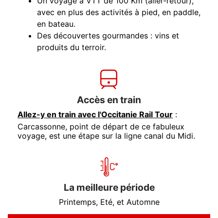
Un voyage à VTT de 100 Km (aller-retour),
avec en plus des activités à pied, en paddle,
en bateau.
Des découvertes gourmandes : vins et
produits du terroir.
Accès en train
Allez-y en train avec l'Occitanie Rail Tour
:
Carcassonne, point de départ de ce fabuleux
voyage, est une étape sur la ligne canal du Midi.
La meilleure période
Printemps, Eté, et Automne