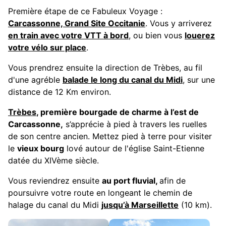
Première étape de ce Fabuleux Voyage :
Carcassonne, Grand Site Occitanie
. Vous y arriverez
en train avec votre VTT à bord
, ou bien vous
louerez
votre vélo sur place
.
Vous prendrez ensuite la direction de Trèbes, au fil
d'une agréble
balade le long du canal du Midi
, sur une
distance de 12 Km environ.
Trèbes
, première bourgade de charme à l’est de
Carcassonne,
s’apprécie à pied à travers les ruelles
de son centre ancien. Mettez pied à terre pour visiter
le
vieux bourg
lové autour de l'église Saint-Etienne
datée du XIVème siècle.
Vous reviendrez ensuite
au port fluvial,
afin de
poursuivre votre route en longeant le chemin de
halage du canal du Midi
jusqu’à Marseillette
(10 km).