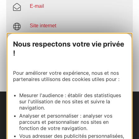
E-mail
Site internet
Nous respectons votre vie privée
Facebook
!
AJOUTER
AU CARNET
Pour améliorer votre expérience, nous et nos
partenaires utilisons des cookies utiles pour :
Mesurer l'audience : établir des statistiques
sur l'utilisation de nos sites et suivre la
Nous contacter
navigation.
Analyser et personnaliser : analyser vos
Carte interactive
parcours et personnaliser nos sites en
fonction de votre navigation.
Vous adresser des publicités personnalisées,
Documentation