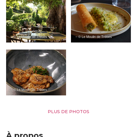
– © Le Moulin de Trèbes
– © Le Moulin de Trèbes
– © Le Moulin de Trèbes
PLUS DE PHOTOS
À propos