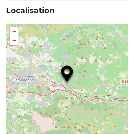
Localisation
+
−