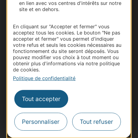
en lien avec vos centres d'intérêts sur notre
site et en dehors.
En cliquant sur "Accepter et fermer" vous
acceptez tous les cookies. Le bouton "Ne pas
accepter et fermer" vous permet d'indiquer
votre refus et seuls les cookies nécessaires au
fonctionnement du site seront déposés. Vous
pouvez modifier vos choix à tout moment ou
obtenir plus d'informations via notre politique
de cookies.
Thermalisme
Politique de confidentialité
Business/Mice
Pros d'Occitanie
Tout accepter
Site presse et d'influence
Voyagistes
Destination Sport
Personnaliser
Tout refuser
Inscrivez-vous à la lettre d'information
Destination Occitanie pour recevoir des