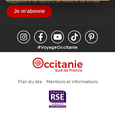
suggestions de séjours, de visites et de sorties.
Je m'abonne
#VoyageOccitanie
Plan du site
Mentions et informations