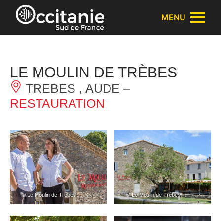
Panneau de gestion des cookies
MENU
LE MOULIN DE TRÈBES
TREBES , AUDE –
RESTAURATION
– © Le Moulin de Trèbes
– © Le Moulin de Trèbes