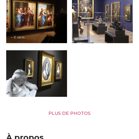
– © otcm
PLUS DE PHOTOS
À propos