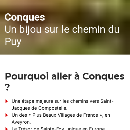
Conques
Un bijou sur le chemin du
Puy
Pourquoi aller à Conques
?
Une étape majeure sur les chemins vers Saint-
Jacques de Compostelle.
Un des « Plus Beaux Villages de France », en
Aveyron.
Le Trésor de Sainte-Foy, unique en Europe.