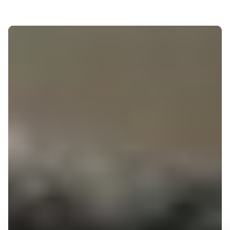
Conques