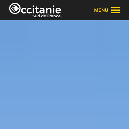
Panneau de gestion des cookies
MENU