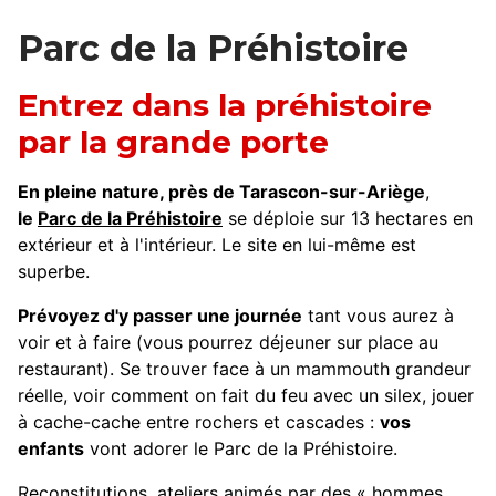
Parc de la Préhistoire
Entrez dans la préhistoire
par la grande porte
En pleine nature, près de Tarascon-sur-Ariège
,
le
Parc de la Préhistoire
se déploie sur 13 hectares en
extérieur et à l'intérieur. Le site en lui-même est
superbe.
Prévoyez d'y passer une journée
tant vous aurez à
voir et à faire (vous pourrez déjeuner sur place au
restaurant). Se trouver face à un mammouth grandeur
réelle, voir comment on fait du feu avec un silex, jouer
à cache-cache entre rochers et cascades :
vos
enfants
vont adorer le Parc de la Préhistoire.
Reconstitutions, ateliers animés par des « hommes