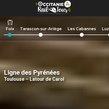
Panneau de gestion des cookies
Foix
Tarascon-sur-Ariège
Les Cabannes
Lu
Ligne des Pyrénées
Toulouse – Latour de Carol