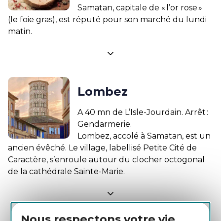
Samatan, capitale de « l’or rose »
(le foie gras), est réputé pour son marché du lundi
matin.
Lombez
A 40 mn de L’Isle-Jourdain. Arrêt :
Gendarmerie.
Lombez, accolé à Samatan, est un
ancien évêché. Le village, labellisé Petite Cité de
Caractère, s’enroule autour du clocher octogonal
de la cathédrale Sainte-Marie.
Nous respectons votre vie