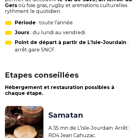
Gers
où foie gras, rugby et animations culturelles
rythment le quotidien.
Période
: toute l’année.
Jours
: du lundi au vendredi.
Point de départ à partir de L’Isle-Jourdain
:
arrêt gare SNCF.
Etapes conseillées
Hébergement et restauration possibles à
chaque étape.
Samatan
A 35 mn de L’Isle-Jourdain. Arrêt :
RD4 Jean Cahuzac.