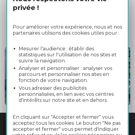
privée !
Calcul d'itinéraire
Site liO
Télécharger horaires et plan
Pour améliorer votre expérience, nous et nos
Site liO - Onglet Gers - ligne 954
partenaires utilisons des cookies utiles pour :
Mesurer l'audience : établir des
statistiques sur l'utilisation de nos sites et
suivre la navigation.
Analyser et personnaliser : analyser vos
parcours et personnaliser nos sites en
fonction de votre navigation.
Vous adresser des publicités
personnalisées, en lien avec vos centres
d'intérêts sur notre site et en dehors.
En cliquant sur "Accepter et fermer" vous
acceptez tous les cookies. Le bouton "Ne pas
accepter et fermer" vous permet d'indiquer