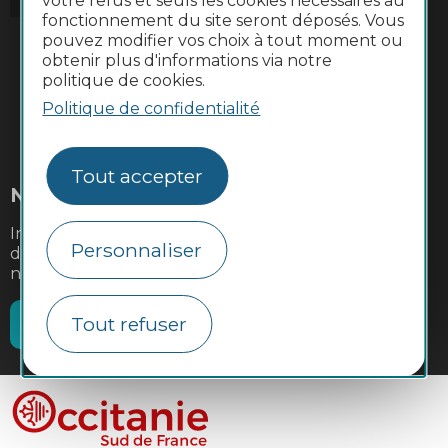
votre refus et seuls les cookies nécessaires au
fonctionnement du site seront déposés. Vous
pouvez modifier vos choix à tout moment ou
obtenir plus d'informations via notre
politique de cookies.
Politique de confidentialité
#VoyageOccitanie
Tout accepter
Newsletter
Inscrivez-vous à la lettre d'information de la
Personnaliser
destination Occitanie Sud de France pour recevoir
nos suggestions de séjours, de visites et de sorties.
Je m'abonne
Tout refuser