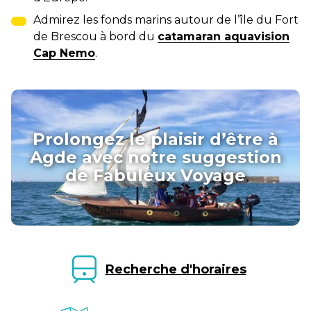
Admirez les fonds marins autour de l’île du Fort
de Brescou à bord du
catamaran aquavision
Cap Nemo
.
Prolongez le plaisir d’être à
Agde avec notre suggestion
de Fabuleux Voyage
Recherche d'horaires