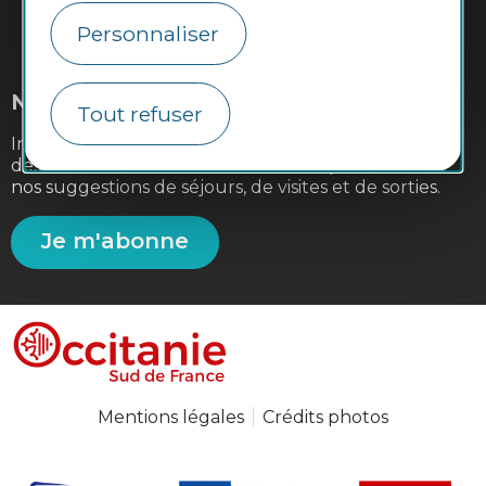
Personnaliser
#VoyageOccitanie
Newsletter
Tout refuser
Inscrivez-vous à la lettre d'information de la
destination Occitanie Sud de France pour recevoir
nos suggestions de séjours, de visites et de sorties.
Je m'abonne
Mentions légales
Crédits photos