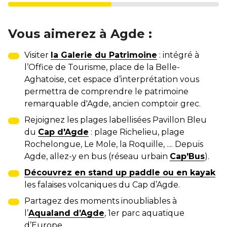
Vous aimerez à Agde :
Visiter
la Galerie du Patrimoine
: intégré à
l’Office de Tourisme, place de la Belle-
Aghatoise, cet espace d’interprétation vous
permettra de comprendre le patrimoine
remarquable d'Agde, ancien comptoir grec.
Rejoignez les plages labellisées Pavillon Bleu
du
Cap d'Agde
: plage Richelieu, plage
Rochelongue, Le Mole, la Roquille, .... Depuis
Agde, allez-y en bus (réseau urbain
Cap'Bus
).
Découvrez en stand up paddle ou en kayak
les falaises volcaniques du Cap d’Agde.
Partagez des moments inoubliables à
l’
Aqualand d’Agde
, 1er parc aquatique
d’Europe.