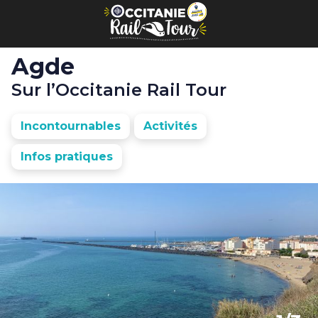
Panneau de gestion des cookies
Agde
Sur l’Occitanie Rail Tour
Incontournables
Activités
Infos pratiques