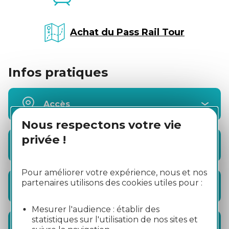
Achat du Pass Rail Tour
Infos pratiques
Accès
Nous respectons votre vie
privée !
Visites
Pour améliorer votre expérience, nous et nos
partenaires utilisons des cookies utiles pour :
Activités
Mesurer l'audience : établir des
statistiques sur l'utilisation de nos sites et
Hébergements