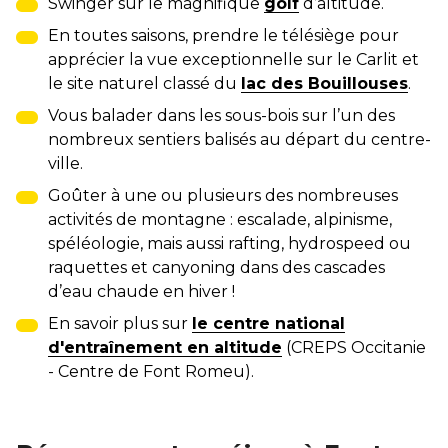
Swinger sur le magnifique
golf
d’altitude.
En toutes saisons, prendre le télésiège pour
apprécier la vue exceptionnelle sur le Carlit et
le site naturel classé du
lac des Bouillouses
.
Vous balader dans les sous-bois sur l’un des
nombreux sentiers balisés au départ du centre-
ville.
Goûter à une ou plusieurs des nombreuses
activités de montagne : escalade, alpinisme,
spéléologie, mais aussi rafting, hydrospeed ou
raquettes et canyoning dans des cascades
d’eau chaude en hiver !
En savoir plus sur
le centre national
d'entraînement en altitude
(CREPS Occitanie
- Centre de Font Romeu).