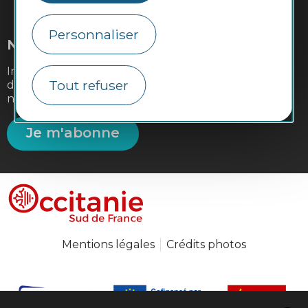
#VoyageOccitanie
Personnaliser
Newsletter
Inscrivez-vous à la lettre d'information de la
Tout refuser
destination Occitanie Sud de France pour recevoir
nos suggestions de séjours, de visites et de sorties.
Je m'abonne
Mentions légales
Crédits photos