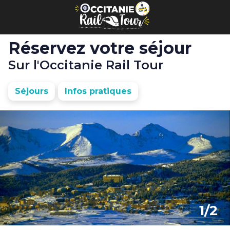
Panneau de gestion des cookies
Réservez votre séjour
Sur l'Occitanie Rail Tour
Séjours
Infos pratiques
1/2