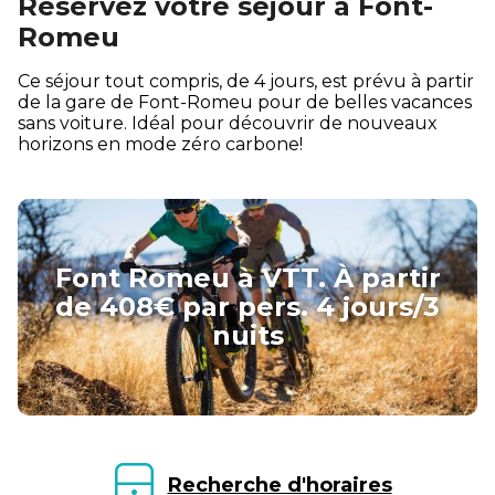
Réservez votre séjour à Font-
Romeu
Ce séjour tout compris, de 4 jours, est prévu à partir
de la gare de Font-Romeu pour de belles vacances
sans voiture. Idéal pour découvrir de nouveaux
horizons en mode zéro carbone!
Font Romeu à VTT. À partir
de 408€ par pers. 4 jours/3
nuits
Recherche d'horaires