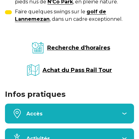
pieds nus de
N’Co Park
, en pleine nature.
Faire quelques swings sur le
golf de
Lannemezan
, dans un cadre exceptionnel.
Recherche d'horaires
Achat du Pass Rail Tour
Infos pratiques
Accès
Activités