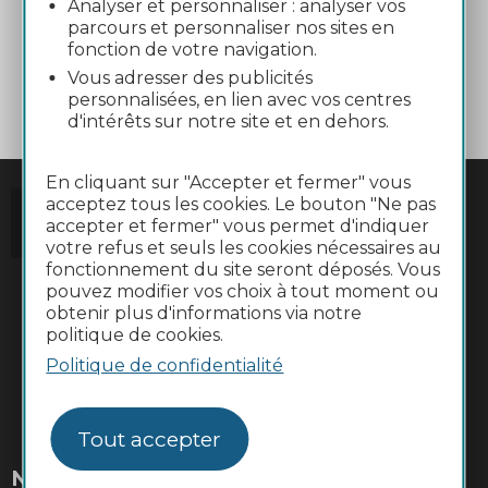
Correspondances liO cars
Analyser et personnaliser : analyser vos
parcours et personnaliser nos sites en
fonction de votre navigation.
Vous adresser des publicités
A Lannemezan
personnalisées, en lien avec vos centres
d'intérêts sur notre site et en dehors.
En cliquant sur "Accepter et fermer" vous
acceptez tous les cookies. Le bouton "Ne pas
accepter et fermer" vous permet d'indiquer
votre refus et seuls les cookies nécessaires au
fonctionnement du site seront déposés. Vous
pouvez modifier vos choix à tout moment ou
obtenir plus d'informations via notre
politique de cookies.
Politique de confidentialité
#VoyageOccitanie
Tout accepter
Newsletter