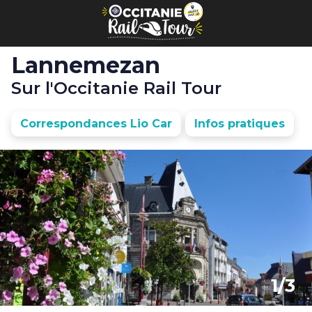
Panneau de gestion des cookies
Lannemezan
Sur l'Occitanie Rail Tour
Correspondances Lio Car
Infos pratiques
1/3