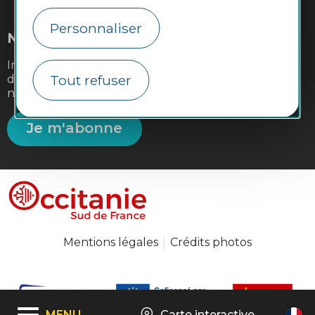
Personnaliser
Newsletter
Inscrivez-vous à la lettre d'information de la
Tout refuser
destination Occitanie Sud de France pour recevoir
nos suggestions de séjours, de visites et de sorties.
Je m'abonne
Mentions légales
Crédits photos
MENU
Carte interactive