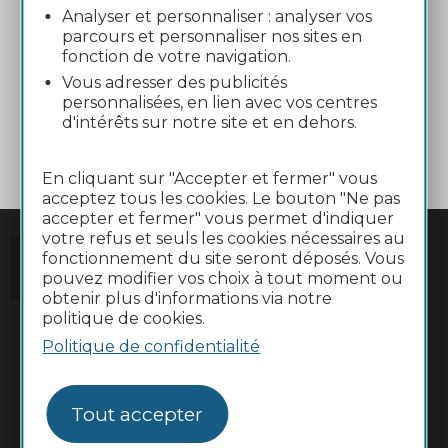
Analyser et personnaliser : analyser vos
parcours et personnaliser nos sites en
fonction de votre navigation.
Correspondance liO cars
Vous adresser des publicités
personnalisées, en lien avec vos centres
d'intérêts sur notre site et en dehors.
A Marvejols
En cliquant sur "Accepter et fermer" vous
acceptez tous les cookies. Le bouton "Ne pas
accepter et fermer" vous permet d'indiquer
votre refus et seuls les cookies nécessaires au
fonctionnement du site seront déposés. Vous
pouvez modifier vos choix à tout moment ou
obtenir plus d'informations via notre
politique de cookies.
Politique de confidentialité
Tout accepter
#VoyageOccitanie