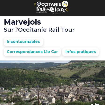
Panneau de gestion des cookies
Marvejols
Sur l'Occitanie Rail Tour
Incontournables
Correspondances Lio Car
Infos pratiques