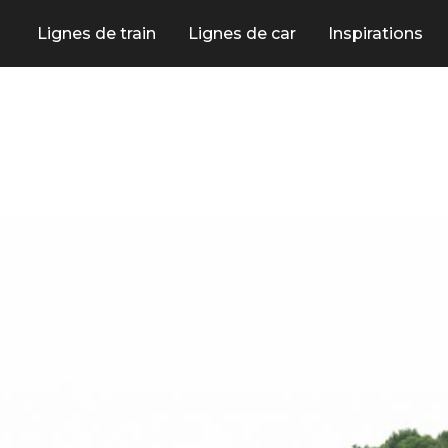
Lignes de train
Lignes de car
Inspirations