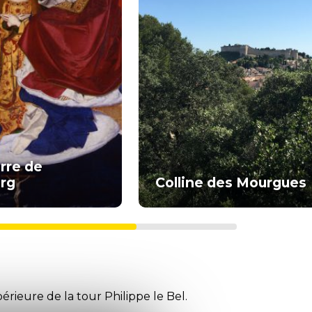
rre de
rg
Colline des Mourgues
érieure de la tour Philippe le Bel.