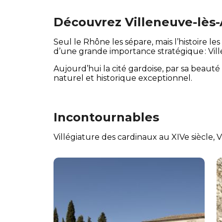
Découvrez Villeneuve-lès
Seul le Rhône les sépare, mais l’histoire les l
d’une grande importance stratégique : Vil
Aujourd’hui la cité gardoise, par sa beauté 
naturel et historique exceptionnel.
Incontournables
Villégiature des cardinaux au XIVe siècle, 