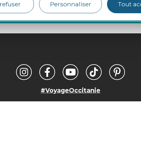
refuser
Personnaliser
Tout ac
#VoyageOccitanie
Mentions légales
Crédits photos