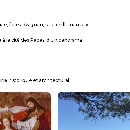
 fonde, face à Avignon, une « ville neuve »
ce à la cité des Papes, d'un panorama
ine historique et architectural.