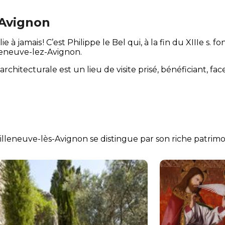
-Avignon
ie à jamais ! C’est Philippe le Bel qui, à la fin du XIIIe s.
leneuve-lez-Avignon.
architecturale est un lieu de visite prisé, bénéficiant, fa
Villeneuve-lès-Avignon se distingue par son riche patrimo