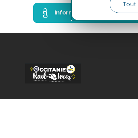
Tout 
Information