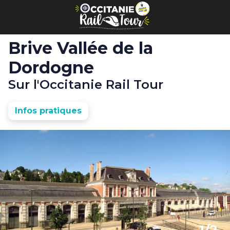
Panneau de gestion des cookies
Brive Vallée de la
Dordogne
Sur l'Occitanie Rail Tour
Infos pratiques