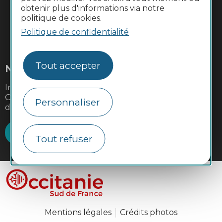
obtenir plus d'informations via notre
politique de cookies.
Politique de confidentialité
#VoyageOccitanie
Tout accepter
Newsletter
Inscrivez-vous à la lettre d'information du CRTL
Occitanie pour recevoir nos suggestions de séjours,
Personnaliser
de visites et de sorties.
Je m'abonne
Tout refuser
Mentions légales
Crédits photos