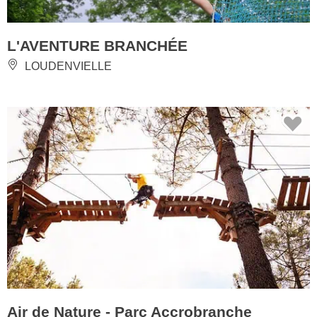
L'AVENTURE BRANCHÉE
LOUDENVIELLE
Air de Nature - Parc Accrobranche