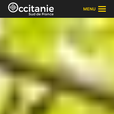
Panneau de gestion des cookies
MENU