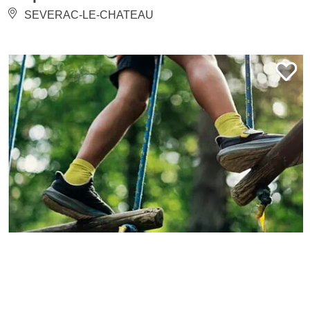
SEVERAC-LE-CHATEAU
City Parc et Mini-accrobranche
SAINT-MAURICE-DE-CAZEVIEILLE